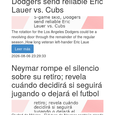
Dodgers send reliable Eric
Lauer vs. Cubs
The rotation for the Los Angeles Dodgers could be a
revolving door through the remainder of the regular
season.,How long veteran left-hander Eric Laue
Leer más
2026-08-06 23:29:33
Neymar rompe el silencio
sobre su retiro; revela
cuándo decidirá si seguirá
jugando o dejará el futbol
Ciudad de México.- El futuro de Neymar continúa siendo