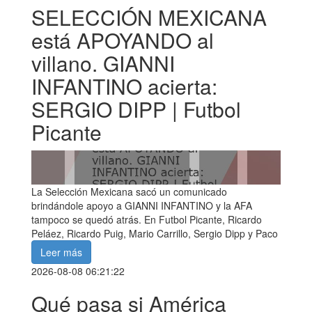
SELECCIÓN MEXICANA
está APOYANDO al
villano. GIANNI
INFANTINO acierta:
SERGIO DIPP | Futbol
Picante
La Selección Mexicana sacó un comunicado
brindándole apoyo a GIANNI INFANTINO y la AFA
tampoco se quedó atrás. En Futbol Picante, Ricardo
Peláez, Ricardo Puig, Mario Carrillo, Sergio Dipp y Paco
Leer más
2026-08-08 06:21:22
Qué pasa si América