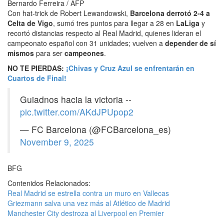
Bernardo Ferreira / AFP
Con hat-trick de Robert Lewandowski,
Barcelona derrotó 2-4 a
Celta de Vigo
, sumó tres puntos para llegar a 28 en
LaLiga
y
recortó distancias respecto al Real Madrid, quienes lideran el
campeonato español con 31 unidades; vuelven a
depender de sí
mismos
para ser
campeones
.
NO TE PIERDAS:
¡Chivas y Cruz Azul se enfrentarán en
Cuartos de Final!
Guiadnos hacia la victoria --
pic.twitter.com/AKdJPUpop2
— FC Barcelona (@FCBarcelona_es)
November 9, 2025
BFG
Contenidos Relacionados:
Real Madrid se estrella contra un muro en Vallecas
Griezmann salva una vez más al Atlético de Madrid
Manchester City destroza al Liverpool en Premier