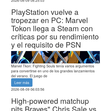
2026-08-09 08:25:03
PlayStation vuelve a
tropezar en PC: Marvel
Tokon llega a Steam con
críticas por su rendimiento
y el requisito de PSN
Marvel Tkon: Fighting Souls tenía varios argumentos
para convertirse en uno de los grandes lanzamientos
del verano. El juego de
Leer más
2026-08-09 06:03:56
High-powered matchup
pits Braves" Chris Sale vs.