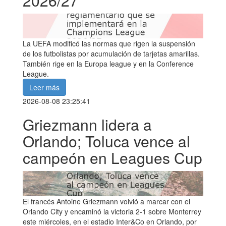
2026/27
La UEFA modificó las normas que rigen la suspensión
de los futbolistas por acumulación de tarjetas amarillas.
También rige en la Europa league y en la Conference
League.
Leer más
2026-08-08 23:25:41
Griezmann lidera a
Orlando; Toluca vence al
campeón en Leagues Cup
El francés Antoine Griezmann volvió a marcar con el
Orlando City y encaminó la victoria 2-1 sobre Monterrey
este miércoles, en el estadio Inter&Co en Orlando, por