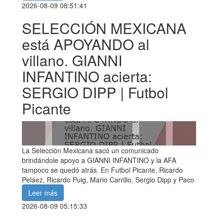
2026-08-09 08:51:41
SELECCIÓN MEXICANA
está APOYANDO al
villano. GIANNI
INFANTINO acierta:
SERGIO DIPP | Futbol
Picante
La Selección Mexicana sacó un comunicado
brindándole apoyo a GIANNI INFANTINO y la AFA
tampoco se quedó atrás. En Futbol Picante, Ricardo
Peláez, Ricardo Puig, Mario Carrillo, Sergio Dipp y Paco
Leer más
2026-08-09 05:15:33