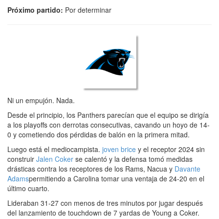
Próximo partido:
Por determinar
Ni un empujón. Nada.
Desde el principio, los Panthers parecían que el equipo se dirigía
a los playoffs con derrotas consecutivas, cavando un hoyo de 14-
0 y cometiendo dos pérdidas de balón en la primera mitad.
Luego está el mediocampista.
joven brice
y el receptor 2024 sin
construir
Jalen Coker
se calentó y la defensa tomó medidas
drásticas contra los receptores de los Rams, Nacua y
Davante
Adams
permitiendo a Carolina tomar una ventaja de 24-20 en el
último cuarto.
Lideraban 31-27 con menos de tres minutos por jugar después
del lanzamiento de touchdown de 7 yardas de Young a Coker.