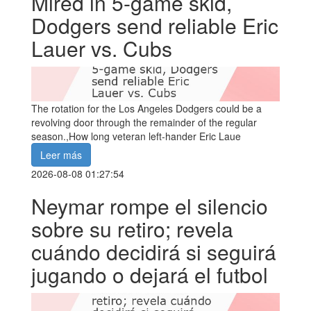
Mired in 5-game skid,
Dodgers send reliable Eric
Lauer vs. Cubs
The rotation for the Los Angeles Dodgers could be a
revolving door through the remainder of the regular
season.,How long veteran left-hander Eric Laue
Leer más
2026-08-08 01:27:54
Neymar rompe el silencio
sobre su retiro; revela
cuándo decidirá si seguirá
jugando o dejará el futbol