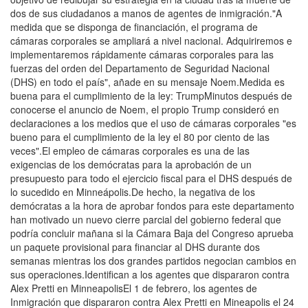
dos de sus ciudadanos a manos de agentes de inmigración."A
medida que se disponga de financiación, el programa de
cámaras corporales se ampliará a nivel nacional. Adquiriremos e
implementaremos rápidamente cámaras corporales para las
fuerzas del orden del Departamento de Seguridad Nacional
(DHS) en todo el país", añade en su mensaje Noem.Medida es
buena para el cumplimiento de la ley: TrumpMinutos después de
conocerse el anuncio de Noem, el propio Trump consideró en
declaraciones a los medios que el uso de cámaras corporales "es
bueno para el cumplimiento de la ley el 80 por ciento de las
veces".El empleo de cámaras corporales es una de las
exigencias de los demócratas para la aprobación de un
presupuesto para todo el ejercicio fiscal para el DHS después de
lo sucedido en Minneápolis.De hecho, la negativa de los
demócratas a la hora de aprobar fondos para este departamento
han motivado un nuevo cierre parcial del gobierno federal que
podría concluir mañana si la Cámara Baja del Congreso aprueba
un paquete provisional para financiar al DHS durante dos
semanas mientras los dos grandes partidos negocian cambios en
sus operaciones.Identifican a los agentes que dispararon contra
Alex Pretti en MinneapolisEl 1 de febrero, los agentes de
Inmigración que dispararon contra Alex Pretti en Mineapolis el 24