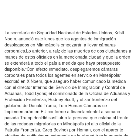
La secretaria de Seguridad Nacional de Estados Unidos, Kristi
Noem, anunció este lunes que los agentes de inmigración
desplegados en Minneápolis empezarán a llevar cámaras
corporales.Lo anterior, a raíz de las muertes de dos ciudadanos a
manos de estos oficiales en la mencionada ciudad y que la orden
se extenderá a todo el país a medida que haya presupuesto
disponible."Con efecto inmediato, desplegaremos cámaras
corporales para todos los agentes en servicio en Mineápolis",
escribió en X Noem, que aseguró haber comunicado la medida
con el director interino del Servicio de Inmigración y Control de
Aduanas, Todd Lyons; el comisionado de la Oficina de Aduanas y
Protección Fronteriza, Rodney Scott, y el zar fronterizo del
gobierno de Donald Trump, Tom Homan.Cámaras se
implementarán en EU conforme a financiamientoLa semana
pasada Trump decidió sustituir a la persona que estaba al frente
de las redadas migratorias en Mineápolis (el alto oficial de la
Patrulla Fronteriza, Greg Bovino) por Homan, con el aparente
objetivo de redibujar su estrategia en la ciudad tras la muerte de