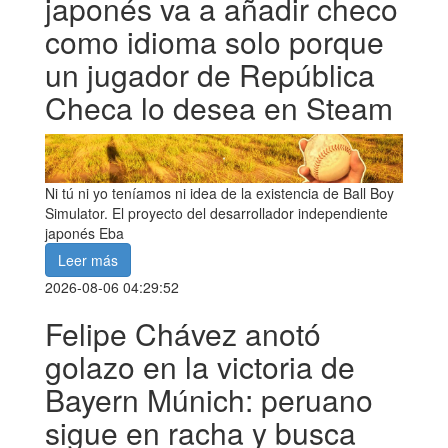
japonés va a añadir checo
como idioma solo porque
un jugador de República
Checa lo desea en Steam
Ni tú ni yo teníamos ni idea de la existencia de Ball Boy
Simulator. El proyecto del desarrollador independiente
japonés Eba
Leer más
2026-08-06 04:29:52
Felipe Chávez anotó
golazo en la victoria de
Bayern Múnich: peruano
sigue en racha y busca