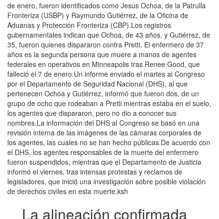
de enero, fueron identificados como Jesús Ochoa, de la Patrulla
Fronteriza (USBP) y Raymundo Gutiérrez, de la Oficina de
Aduanas y Protección Fronteriza (CBP).Los registros
gubernamentales indican que Ochoa, de 43 años, y Gutiérrez, de
35, fueron quienes dispararon contra Pretti. El enfermero de 37
años es la segunda persona que muere a manos de agentes
federales en operativos en Minneapolis tras Renee Good, que
falleció el 7 de enero.Un informe enviado el martes al Congreso
por el Departamento de Seguridad Nacional (DHS), al que
pertenecen Ochoa y Gutiérrez, informó que fueron dos, de un
grupo de ocho que rodeaban a Pretti mientras estaba en el suelo,
los agentes que dispararon, pero no dio a conocer sus
nombres.La información del DHS al Congreso se basó en una
revisión interna de las imágenes de las cámaras corporales de
los agentes, las cuales no se han hecho públicas.De acuerdo con
el DHS, los agentes responsables de la muerte del enfermero
fueron suspendidos, mientras que el Departamento de Justicia
informó el viernes, tras intensas protestas y reclamos de
legisladores, que inició una investigación sobre posible violación
de derechos civiles en esta muerte.ksh
La alineación confirmada