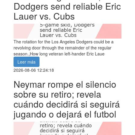
Dodgers send reliable Eric
Lauer vs. Cubs
The rotation for the Los Angeles Dodgers could be a
revolving door through the remainder of the regular
season.,How long veteran left-hander Eric Laue
Leer más
2026-08-06 12:24:18
Neymar rompe el silencio
sobre su retiro; revela
cuándo decidirá si seguirá
jugando o dejará el futbol