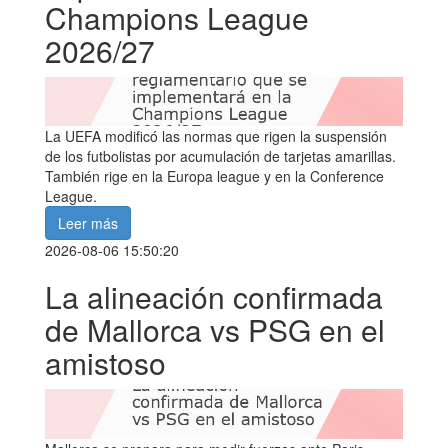
Champions League
2026/27
La UEFA modificó las normas que rigen la suspensión
de los futbolistas por acumulación de tarjetas amarillas.
También rige en la Europa league y en la Conference
League.
Leer más
2026-08-06 15:50:20
La alineación confirmada
de Mallorca vs PSG en el
amistoso