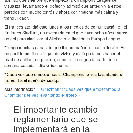
admitió que siempre que empieza la Champions League se
visualiza "levantando el trofeo" y admitió que antes vivía estos
partidos con mucho estrés y ahora con "mucha más calma y
tranquilidad".
El francés atendió este lunes a los medios de comunicación en el
Emirates Stadium, un escenario en el que hace ocho años marcó
un gol para clasificar al Atlético a la final de la Europa League.
"Tengo muchas ganas de que llegue mañana, mucha ilusión. Es
un partido bonito de jugar, de vivirlo y ojalá podamos hacer el
nivel de actitud, de presión, como en la segunda parte de la
semana pasada", dijo Griezmann.
"
Cada vez que empezamos la Champions te ves levantando el
trofeo. Es el sueño de cualq...
Más información --
Griezmann: "Cada vez que empezamos la
Champions te ves levantando el trofeo"
»
El importante cambio
reglamentario que se
implementará en la