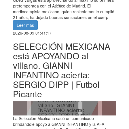
Obed Vargas está aprovechando al máximo su primera
pretemporada con el Atlético de Madrid. El
mediocampista mexicano, quien recientemente cumplió
21 años, ha dejado buenas sensaciones en el cuerp
Leer más
2026-08-09 01:41:17
SELECCIÓN MEXICANA
está APOYANDO al
villano. GIANNI
INFANTINO acierta:
SERGIO DIPP | Futbol
Picante
La Selección Mexicana sacó un comunicado
brindándole apoyo a GIANNI INFANTINO y la AFA