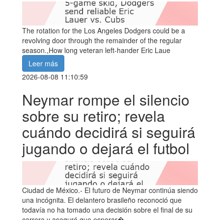
The rotation for the Los Angeles Dodgers could be a
revolving door through the remainder of the regular
season.,How long veteran left-hander Eric Laue
Leer más
2026-08-08 11:10:59
Neymar rompe el silencio
sobre su retiro; revela
cuándo decidirá si seguirá
jugando o dejará el futbol
Ciudad de México.- El futuro de Neymar continúa siendo
una incógnita. El delantero brasileño reconoció que
todavía no ha tomado una decisión sobre el final de su
carrera y aseguró que esperar�