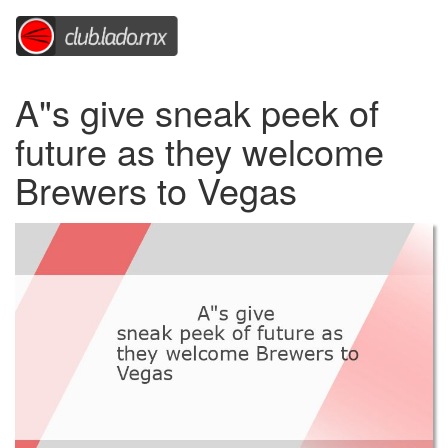
A"s give sneak peek of
future as they welcome
Brewers to Vegas