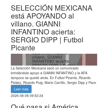
SELECCIÓN MEXICANA
está APOYANDO al
villano. GIANNI
INFANTINO acierta:
SERGIO DIPP | Futbol
Picante
La Selección Mexicana sacó un comunicado
brindándole apoyo a GIANNI INFANTINO y la AFA
tampoco se quedó atrás. En Futbol Picante, Ricardo
Peláez, Ricardo Puig, Mario Carrillo, Sergio Dipp y Paco
Leer más
2026-08-08 09:52:24
Qué pasa si América