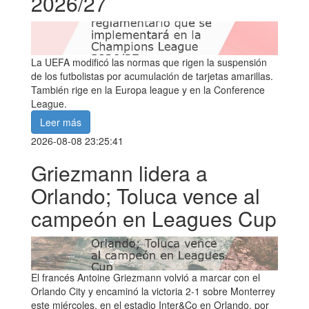
2026/27
La UEFA modificó las normas que rigen la suspensión
de los futbolistas por acumulación de tarjetas amarillas.
También rige en la Europa league y en la Conference
League.
Leer más
2026-08-08 23:25:41
Griezmann lidera a
Orlando; Toluca vence al
campeón en Leagues Cup
El francés Antoine Griezmann volvió a marcar con el
Orlando City y encaminó la victoria 2-1 sobre Monterrey
este miércoles, en el estadio Inter&Co en Orlando, por