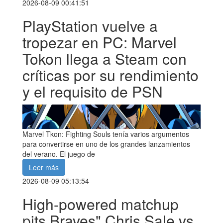
2026-08-09 00:41:51
PlayStation vuelve a
tropezar en PC: Marvel
Tokon llega a Steam con
críticas por su rendimiento
y el requisito de PSN
Marvel Tkon: Fighting Souls tenía varios argumentos
para convertirse en uno de los grandes lanzamientos
del verano. El juego de
Leer más
2026-08-09 05:13:54
High-powered matchup
pits Braves" Chris Sale vs.