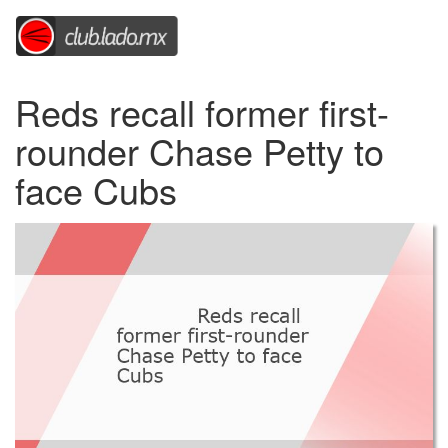
Reds recall former first-
rounder Chase Petty to
face Cubs