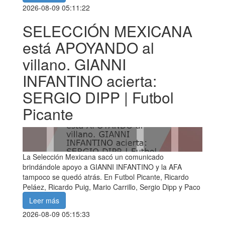
2026-08-09 05:11:22
SELECCIÓN MEXICANA
está APOYANDO al
villano. GIANNI
INFANTINO acierta:
SERGIO DIPP | Futbol
Picante
La Selección Mexicana sacó un comunicado
brindándole apoyo a GIANNI INFANTINO y la AFA
tampoco se quedó atrás. En Futbol Picante, Ricardo
Peláez, Ricardo Puig, Mario Carrillo, Sergio Dipp y Paco
Leer más
2026-08-09 05:15:33