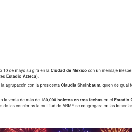
o 10 de mayo su gira en la
Ciudad de México
con un mensaje inespe
ntes
Estadio Azteca
).
 la agrupación con la presidenta
Claudia Sheinbaum
, quien de igual
 en la venta de más de
180,000 boletos en tres fechas
en el
Estadio
ías de los conciertos la multitud de ARMY se congregara en las inmediac