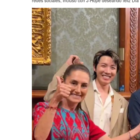
redes sociales, incluso con J-Hope deseando feliz Día