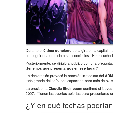
Durante el
último concierto
de la gira en la capital m
conseguir una entrada a sus conciertos: “He escuchad
Posteriormente, se dirigió al público con una pregunta
¡tenemos que presentarnos en ese lugar!”.
La declaración provocó la reacción inmediata del
ARM
más grande del país, con capacidad para más de 87 m
La presidenta
Claudia Sheinbaum
confirmó el jueves 
2027. “Tienen las puertas abiertas para presentarse en 
¿Y en qué fechas podrían