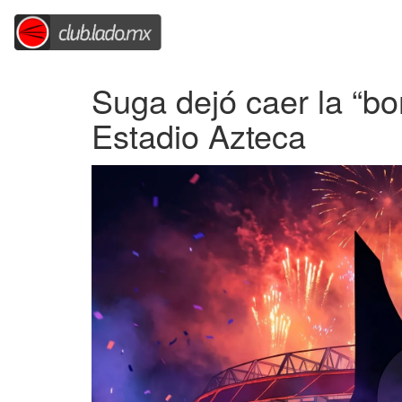
Suga dejó caer la “b
Estadio Azteca