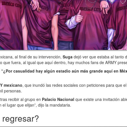
exicana, al final de su intervención,
Suga
dejó ver que estaba al tanto 
o que fuera, al igual que aquí dentro, hay muchos fans de ARMY presen
:
“¿Por casualidad hay algún estadio aún más grande aquí en Mé
Y mexicano
, que inundó las redes sociales con peticiones para que e
il personas.
tras recibir al grupo en
Palacio Nacional
que existe una invitación ab
el lugar que elijan”, dijo la mandataria.
 regresar?