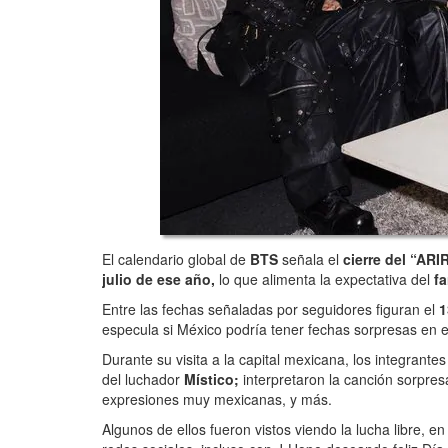
El calendario global de
BTS
señala el
cierre del “AR
julio de ese año,
lo que alimenta la expectativa del
f
Entre las fechas señaladas por seguidores figuran el
1
especula si México podría tener fechas sorpresas en el
Durante su visita a la capital mexicana, los integrante
del luchador
Místico;
interpretaron la canción sorpre
expresiones muy mexicanas, y más.
Algunos de ellos fueron vistos viendo la lucha libre, 