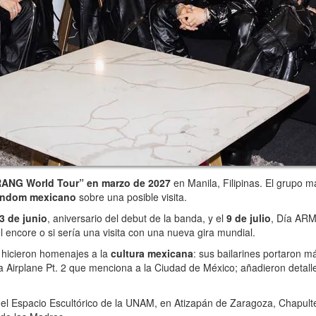
IRANG World Tour” en marzo de 2027
en Manila, Filipinas. El grupo 
andom mexicano
sobre una posible visita.
3 de junio
, aniversario del debut de la banda, y el
9 de julio
, Día ARM
 encore o si sería una visita con una nueva gira mundial.
s hicieron homenajes a la
cultura mexicana
: sus bailarines portaron 
sa Airplane Pt. 2 que menciona a la Ciudad de México; añadieron detal
en el Espacio Escultórico de la UNAM, en Atizapán de Zaragoza, Chapult