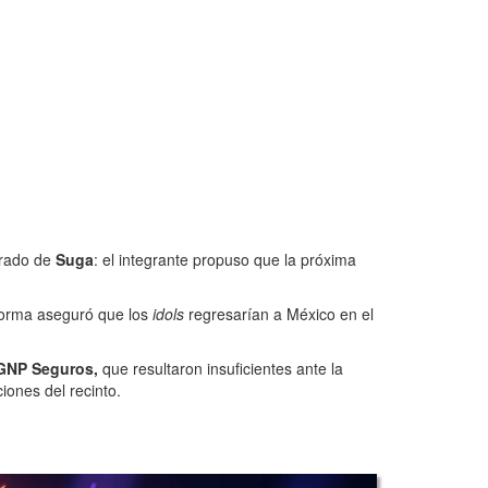
rado de
Suga
: el integrante propuso que la próxima
 forma aseguró que los
idols
regresarían a México en el
 GNP Seguros,
que resultaron insuficientes ante la
iones del recinto.