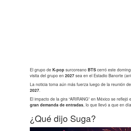
El grupo de
K-pop
surcoreano
BTS
cerró este doming
visita del grupo en
2027
sea en el Estadio Banorte (a
La noticia toma aún más fuerza luego de la reunión de
2027
.
El impacto de la gira “ARIRANG” en México se reflejó
gran demanda de entradas
, lo que llevó a que en d
¿Qué dijo Suga?