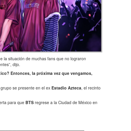
de la situación de muchas fans que no lograron
tes”, dijo.
xico? Entonces, la próxima vez que vengamos,
l grupo se presente en el ex
Estadio Azteca
, el recinto
ierta para que
BTS
regrese a la Ciudad de México en