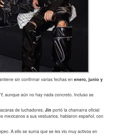
mantiene sin confirmar varias fechas en
enero, junio y
Y, aunque aún no hay nada concreto. Incluso se
máscaras de luchadores;
Jin
portó la chamarra oficial
les mexicanos a sus vestuarios, hablaron español, con
epec. A ello se suma que se les vio muy activos en