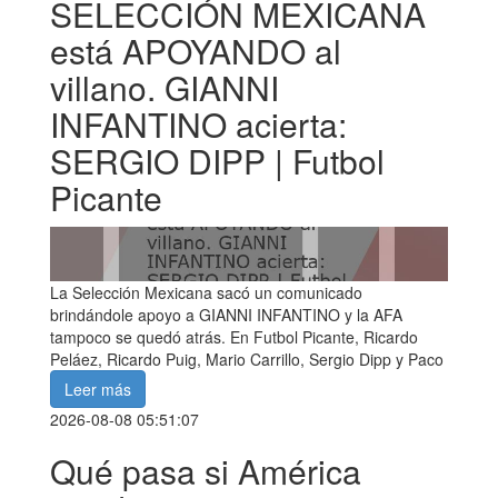
SELECCIÓN MEXICANA
está APOYANDO al
villano. GIANNI
INFANTINO acierta:
SERGIO DIPP | Futbol
Picante
La Selección Mexicana sacó un comunicado
brindándole apoyo a GIANNI INFANTINO y la AFA
tampoco se quedó atrás. En Futbol Picante, Ricardo
Peláez, Ricardo Puig, Mario Carrillo, Sergio Dipp y Paco
Leer más
2026-08-08 05:51:07
Qué pasa si América