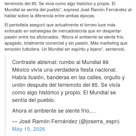
terremoto del 85. Se vivía como algo histórico y propio. El
Mundial se sentía del pueblo”, expresó José Ramón Fernández al
hablar sobre la diferencia entre ambas épocas.
El periodista aseguró que actualmente el torneo luce más
enfocado en estrategias de mercadotecnia que en despertar
pasión entre los aficionados. “Ahora el ambiente se siente frío,
apagado, totalmente comercial y sin pasión. Más marketing que
emoción futbolera. Un Mundial sin espíritu y lejano”, sentenció.
Contraste abismal: rumbo al Mundial 86
México vivía una verdadera fiesta nacional.
Había ilusión, banderas en las calles, orgullo y
unión después del terremoto del 85. Se vivía
como algo histórico y propio. El Mundial se
sentía del pueblo.
Ahora el ambiente se siente frío,…
— José Ramón Fernández (@joserra_espn)
May 15, 2026