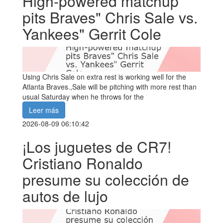
High-powered matchup
pits Braves" Chris Sale vs.
Yankees" Gerrit Cole
Using Chris Sale on extra rest is working well for the
Atlanta Braves.,Sale will be pitching with more rest than
usual Saturday when he throws for the
Leer más
2026-08-09 06:10:42
¡Los juguetes de CR7!
Cristiano Ronaldo
presume su colección de
autos de lujo