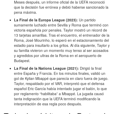
Meses después, un informe oficial de la UEFA reconoció
que la decisión fue errónea y debió haberse sancionado la
pena máxima.
La Final de la Europa League (2023):
Un partido
sumamente luchado entre Sevilla y Roma que terminó con
victoria española por penales. Taylor mostró un récord de
13 tarjetas amarillas. Tras el encuentro, el entrenador de la
Roma, José Mourinho, lo esperó en el estacionamiento del
estadio para insultarlo a los gritos. Al día siguiente, Taylor y
su familia vivieron un momento muy tenso al ser acosados
y agredidos por ultras de la Roma en el aeropuerto de
Budapest.
La Final de la Nations League (2021):
Dirigió la final
entre España y Francia. En los minutos finales, validó un
gol de Kylian Mbappé que parecía en claro fuera de juego.
Taylor, respaldado por el VAR, interpretó que el defensa
español Eric García había intentado jugar el balón, lo que
por reglamento “habilitaba” a Mbappé. La jugada causó
tanta indignación que la UEFA terminó modificando la
interpretación de esa regla poco después.