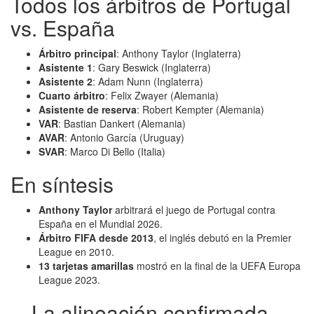
Todos los árbitros de Portugal
vs. España
Árbitro principal
: Anthony Taylor (Inglaterra)
Asistente 1
: Gary Beswick (Inglaterra)
Asistente 2
: Adam Nunn (Inglaterra)
Cuarto árbitro
: Felix Zwayer (Alemania)
Asistente de reserva
: Robert Kempter (Alemania)
VAR
: Bastian Dankert (Alemania)
AVAR
: Antonio García (Uruguay)
SVAR
: Marco Di Bello (Italia)
En síntesis
Anthony Taylor
arbitrará el juego de Portugal contra
España en el Mundial 2026.
Árbitro FIFA desde 2013
, el inglés debutó en la Premier
League en 2010.
13 tarjetas amarillas
mostró en la final de la UEFA Europa
League 2023.
La alineación confirmada