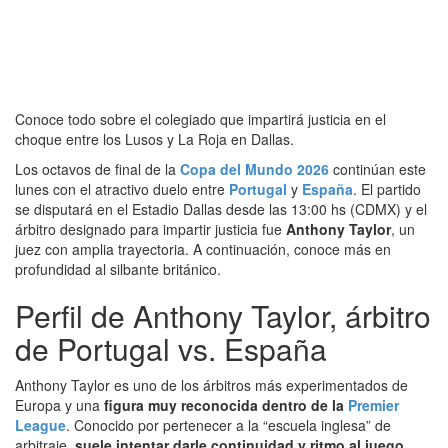
Conoce todo sobre el colegiado que impartirá justicia en el
choque entre los Lusos y La Roja en Dallas.
Los octavos de final de la
Copa del Mundo 2026
continúan este
lunes con el atractivo duelo entre
Portugal
y
España
. El partido
se disputará en el Estadio Dallas desde las 13:00 hs (CDMX) y el
árbitro designado para impartir justicia fue
Anthony Taylor
, un
juez con amplia trayectoria. A continuación, conoce más en
profundidad al silbante británico.
Perfil de Anthony Taylor, árbitro
de Portugal vs. España
Anthony Taylor es uno de los árbitros más experimentados de
Europa y una
figura muy reconocida dentro de la
Premier
League
. Conocido por pertenecer a la “escuela inglesa” de
arbitraje,
suele intentar darle continuidad y ritmo al juego
,