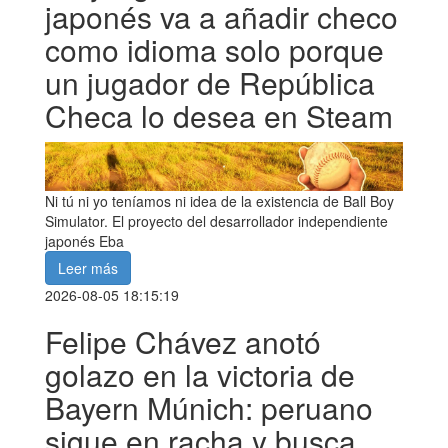
japonés va a añadir checo
como idioma solo porque
un jugador de República
Checa lo desea en Steam
Ni tú ni yo teníamos ni idea de la existencia de Ball Boy
Simulator. El proyecto del desarrollador independiente
japonés Eba
Leer más
2026-08-05 18:15:19
Felipe Chávez anotó
golazo en la victoria de
Bayern Múnich: peruano
sigue en racha y busca