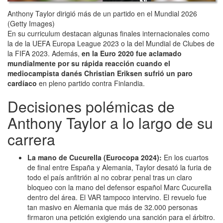
Anthony Taylor dirigió más de un partido en el Mundial 2026
(Getty Images)
En su curriculum destacan algunas finales internacionales como
la de la UEFA Europa League 2023 o la del Mundial de Clubes de
la FIFA 2023. Además,
en la Euro 2020 fue aclamado
mundialmente por su rápida reacción cuando el
mediocampista danés Christian Eriksen sufrió un paro
cardíaco
en pleno partido contra Finlandia.
Decisiones polémicas de
Anthony Taylor a lo largo de su
carrera
La mano de Cucurella (Eurocopa 2024):
En los cuartos
de final entre España y Alemania, Taylor desató la furia de
todo el país anfitrión al no cobrar penal tras un claro
bloqueo con la mano del defensor español Marc Cucurella
dentro del área. El VAR tampoco intervino. El revuelo fue
tan masivo en Alemania que más de 32.000 personas
firmaron una petición exigiendo una sanción para el árbitro.