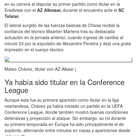
en su carrera al disputar su primer partido como titular en la
Eredivisie con el
AZ Alkmaar,
durante el encuentro ante el
SC
Telstar.
El lateral surgido de las fuerzas básicas de Chivas recibió la
confianza del técnico Maarten Martens tras su destacada
actuación en la jornada anterior, cuando ingresó de cambio al
minuto 23 por la expulsión de Alexandre Penetra y dejó una grata
impresión en el cuerpo técnico.
Mateo Chávez, titular con AZ Alkaar |
Ya había sido titular en la Conference
League
Aunque esta fue su primera aparición como titular en la liga
neerlandesa, Chávez ya había iniciado un partido en la UEFA
Conference League, donde también mostró buenas condiciones
defensivas y proyección al ataque. Sin embargo, su rol durante
su primera temporada en Europa ha sido principalmente el de
suplente, alternando entre minutos en copas y apariciones desde