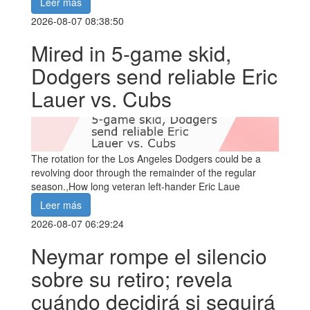
Leer más
2026-08-07 08:38:50
Mired in 5-game skid,
Dodgers send reliable Eric
Lauer vs. Cubs
The rotation for the Los Angeles Dodgers could be a
revolving door through the remainder of the regular
season.,How long veteran left-hander Eric Laue
Leer más
2026-08-07 06:29:24
Neymar rompe el silencio
sobre su retiro; revela
cuándo decidirá si seguirá