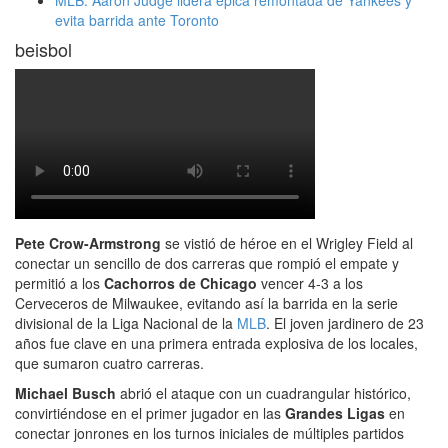
MLB: Aaron Judge lidera épica remontada de Yankees y
evita barrida ante Toronto
beisbol
Pete Crow-Armstrong
se vistió de héroe en el Wrigley Field al
conectar un sencillo de dos carreras que rompió el empate y
permitió a los
Cachorros de Chicago
vencer 4-3 a los
Cerveceros de Milwaukee, evitando así la barrida en la serie
divisional de la Liga Nacional de la
MLB
. El joven jardinero de 23
años fue clave en una primera entrada explosiva de los locales,
que sumaron cuatro carreras.
Michael Busch
abrió el ataque con un cuadrangular histórico,
convirtiéndose en el primer jugador en las
Grandes Ligas
en
conectar jonrones en los turnos iniciales de múltiples partidos