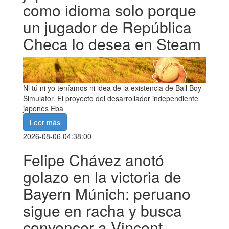
como idioma solo porque
un jugador de República
Checa lo desea en Steam
Ni tú ni yo teníamos ni idea de la existencia de Ball Boy
Simulator. El proyecto del desarrollador independiente
japonés Eba
Leer más
2026-08-06 04:38:00
Felipe Chávez anotó
golazo en la victoria de
Bayern Múnich: peruano
sigue en racha y busca
convencer a Vincent