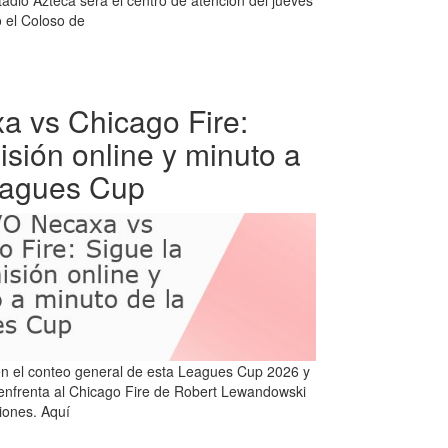
 el Coloso de
 vs Chicago Fire:
isión online y minuto a
eagues Cup
n el conteo general de esta Leagues Cup 2026 y
 enfrenta al Chicago Fire de Robert Lewandowski
iones. Aquí