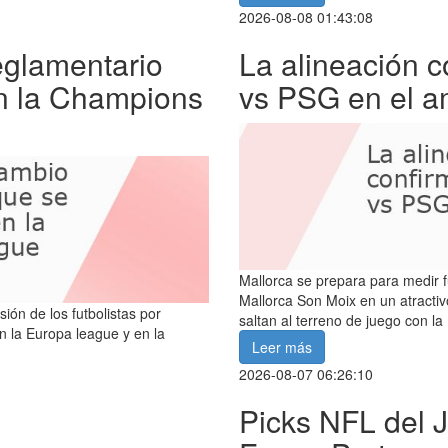
2026-08-08 01:43:08
eglamentario
La alineación 
n la Champions
vs PSG en el a
Mallorca se prepara para medir f
Mallorca Son Moix en un atracti
ón de los futbolistas por
saltan al terreno de juego con la
n la Europa league y en la
Leer más
2026-08-07 06:26:10
Picks NFL del J