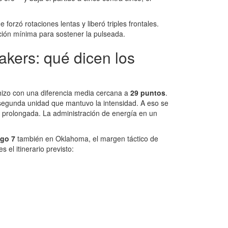
 forzó rotaciones lentas y liberó triples frontales.
ción mínima para sostener la pulseada.
akers: qué dicen los
hizo con una diferencia media cercana a
29 puntos
.
 segunda unidad que mantuvo la intensidad. A eso se
s prolongada. La administración de energía en un
go 7
también en Oklahoma, el margen táctico de
 el itinerario previsto: