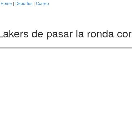
Home
|
Deportes
|
Correo
 Lakers de pasar la ronda c