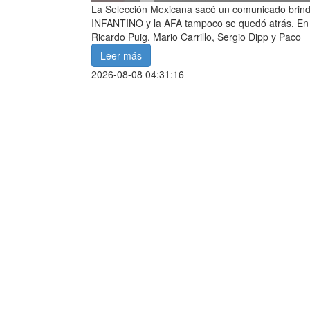
La Selección Mexicana sacó un comunicado brin
INFANTINO y la AFA tampoco se quedó atrás. En F
Ricardo Puig, Mario Carrillo, Sergio Dipp y Paco
Leer más
2026-08-08 04:31:16