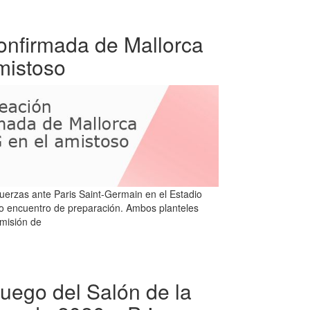
confirmada de Mallorca
mistoso
uerzas ante Paris Saint-Germain en el Estadio
vo encuentro de preparación. Ambos planteles
 misión de
uego del Salón de la