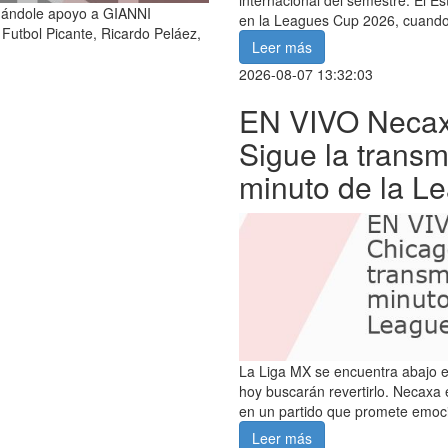
dándole apoyo a GIANNI
en la Leagues Cup 2026, cuando
utbol Picante, Ricardo Peláez,
Leer más
2026-08-07 13:32:03
EN VIVO Necaxa
Sigue la transm
minuto de la L
La Liga MX se encuentra abajo e
hoy buscarán revertirlo. Necaxa
en un partido que promete emoc
Leer más