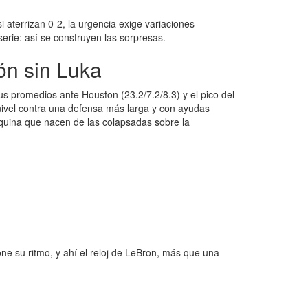
i aterrizan 0-2, la urgencia exige variaciones
serie: así se construyen las sorpresas.
ón sin Luka
s promedios ante Houston (23.2/7.2/8.3) y el pico del
nivel contra una defensa más larga y con ayudas
quina que nacen de las colapsadas sobre la
ne su ritmo, y ahí el reloj de LeBron, más que una