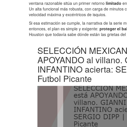
ventana razonable sitúa un primer retorno
limitado
en
Un alta funcional más robusta, con carga de minutos 
velocidad máxima y excéntricos de isquios.
Si esa estimación se cumple, la narrativa de la serie 
entonces, el plan es simple y exigente:
proteger el ba
Houston que todavía sabe dónde están las grietas del 
SELECCIÓN MEXICANA
APOYANDO al villano.
INFANTINO acierta: S
Futbol Picante