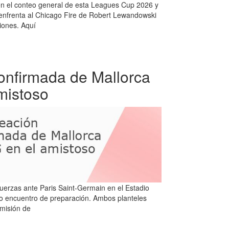
n el conteo general de esta Leagues Cup 2026 y
 enfrenta al Chicago Fire de Robert Lewandowski
iones. Aquí
confirmada de Mallorca
mistoso
uerzas ante Paris Saint-Germain en el Estadio
vo encuentro de preparación. Ambos planteles
 misión de