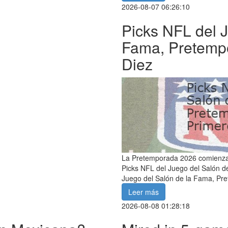
2026-08-07 06:26:10
Picks NFL del J
Fama, Pretempo
Diez
La Pretemporada 2026 comienza: 
Picks NFL del Juego del Salón d
Juego del Salón de la Fama, Pr
Leer más
2026-08-08 01:28:18