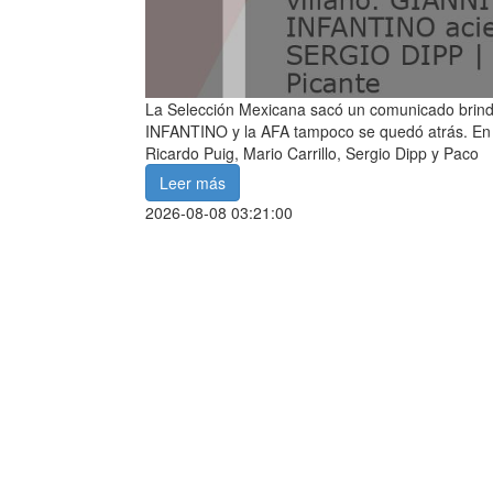
La Selección Mexicana sacó un comunicado brin
INFANTINO y la AFA tampoco se quedó atrás. En F
Ricardo Puig, Mario Carrillo, Sergio Dipp y Paco
Leer más
2026-08-08 03:21:00