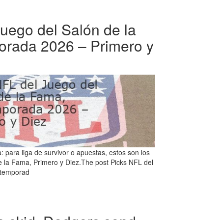
uego del Salón de la
rada 2026 – Primero y
para liga de survivor o apuestas, estos son los
e la Fama, Primero y Diez.The post Picks NFL del
etemporad