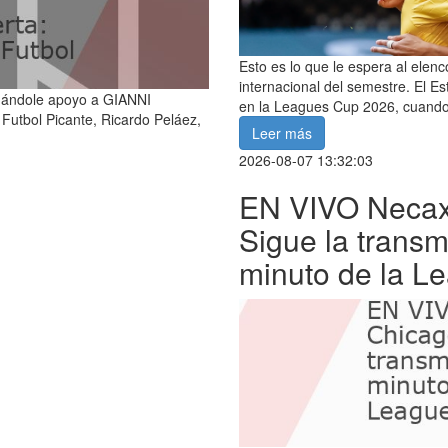
Esto es lo que le espera al elen
internacional del semestre. El Es
dándole apoyo a GIANNI
en la Leagues Cup 2026, cuando
utbol Picante, Ricardo Peláez,
Leer más
2026-08-07 13:32:03
EN VIVO Necaxa
Sigue la transm
minuto de la L