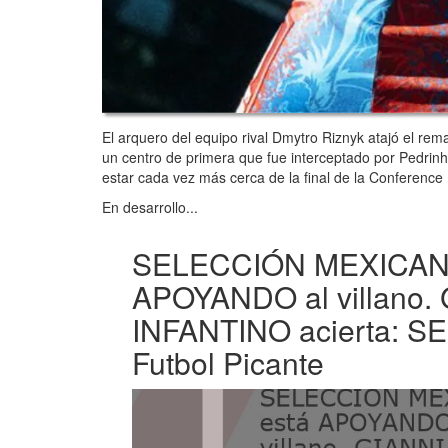
El arquero del equipo rival Dmytro Riznyk atajó el re
un centro de primera que fue interceptado por Pedrinh
estar cada vez más cerca de la final de la Conferenc
En desarrollo...
SELECCIÓN MEXICANA
APOYANDO al villano.
INFANTINO acierta: S
Futbol Picante