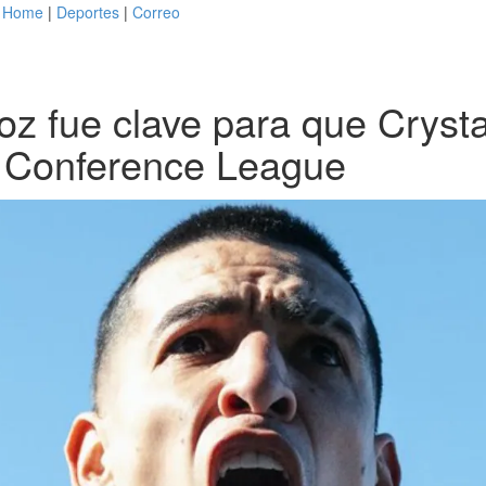
Home
|
Deportes
|
Correo
oz fue clave para que Cryst
la Conference League