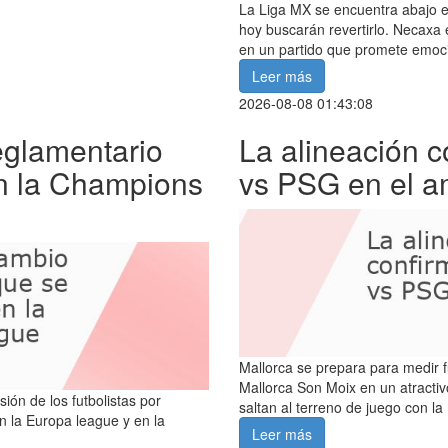
La Liga MX se encuentra abajo e
hoy buscarán revertirlo. Necaxa
en un partido que promete emoc
Leer más
2026-08-08 01:43:08
eglamentario
La alineación 
n la Champions
vs PSG en el a
Mallorca se prepara para medir f
Mallorca Son Moix en un atracti
ón de los futbolistas por
saltan al terreno de juego con la
n la Europa league y en la
Leer más