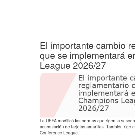
El importante cambio r
que se implementará e
League 2026/27
La UEFA modificó las normas que rigen la suspensi
acumulación de tarjetas amarillas. También rige e
Conference League.