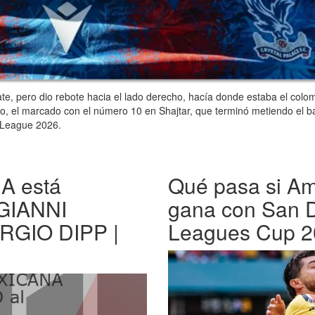
mate, pero dio rebote hacia el lado derecho, hacía donde estaba el col
o, el marcado con el número 10 en Shajtar, que terminó metiendo el ba
e League 2026.
 está
Qué pasa si Am
 GIANNI
gana con San D
ERGIO DIPP |
Leagues Cup 2