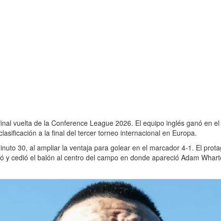
inal vuelta de la Conference League 2026. El equipo inglés ganó en el 
asificación a la final del tercer torneo internacional en Europa.
inuto 30, al ampliar la ventaja para golear en el marcador 4-1. El pro
tacó y cedió el balón al centro del campo en donde apareció Adam Wh