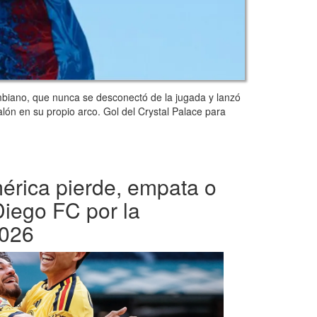
ombiano, que nunca se desconectó de la jugada y lanzó
lón en su propio arco. Gol del Crystal Palace para
érica pierde, empata o
iego FC por la
026