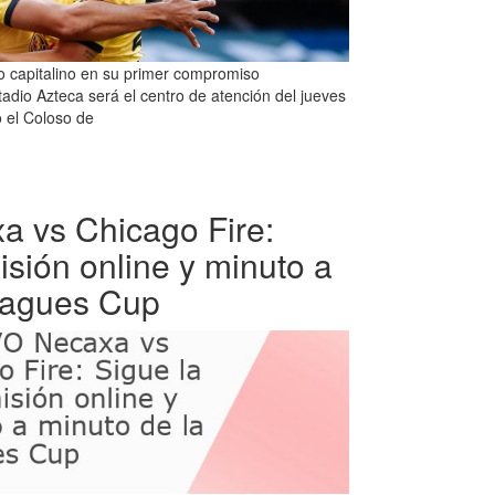
co capitalino en su primer compromiso
tadio Azteca será el centro de atención del jueves
 el Coloso de
 vs Chicago Fire:
isión online y minuto a
eagues Cup