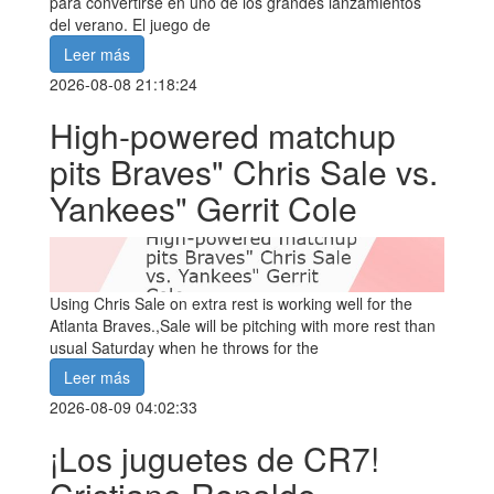
para convertirse en uno de los grandes lanzamientos
del verano. El juego de
Leer más
2026-08-08 21:18:24
High-powered matchup
pits Braves" Chris Sale vs.
Yankees" Gerrit Cole
Using Chris Sale on extra rest is working well for the
Atlanta Braves.,Sale will be pitching with more rest than
usual Saturday when he throws for the
Leer más
2026-08-09 04:02:33
¡Los juguetes de CR7!