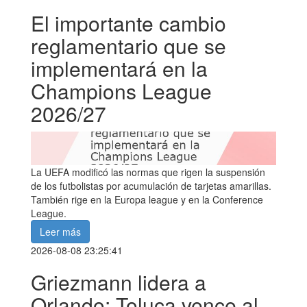
El importante cambio
reglamentario que se
implementará en la
Champions League
2026/27
La UEFA modificó las normas que rigen la suspensión
de los futbolistas por acumulación de tarjetas amarillas.
También rige en la Europa league y en la Conference
League.
Leer más
2026-08-08 23:25:41
Griezmann lidera a
Orlando; Toluca vence al