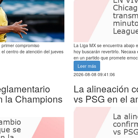
su primer compromiso
La Liga MX se encuentra abajo e
 el centro de atención del jueves
hoy buscarán revertirlo. Necaxa
en un partido que promete emoc
Leer más
2026-08-08 09:41:06
eglamentario
La alineación 
n la Champions
vs PSG en el a