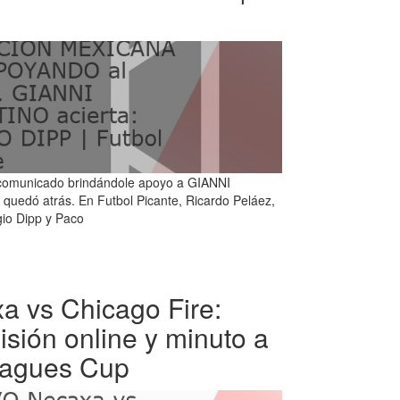
 comunicado brindándole apoyo a GIANNI
uedó atrás. En Futbol Picante, Ricardo Peláez,
gio Dipp y Paco
 vs Chicago Fire:
isión online y minuto a
eagues Cup