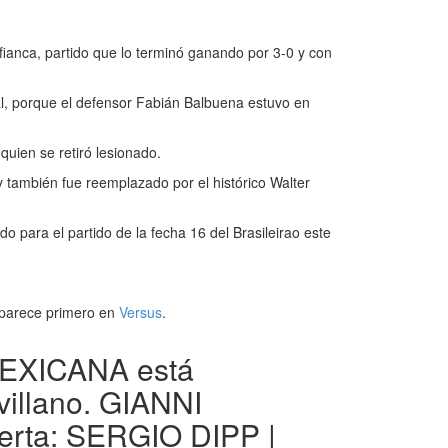
nfianca, partido que lo terminó ganando por 3-0 y con
ral, porque el defensor Fabián Balbuena estuvo en
quien se retiró lesionado.
y también fue reemplazado por el histórico Walter
 para el partido de la fecha 16 del Brasileirao este
parece primero en
Versus
.
EXICANA está
illano. GIANNI
erta: SERGIO DIPP |