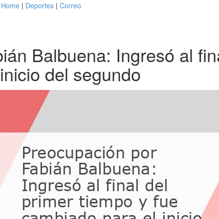
Home
|
Deportes
|
Correo
án Balbuena: Ingresó al fina
inicio del segundo