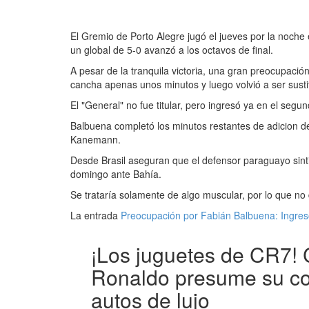
El Gremio de Porto Alegre jugó el jueves por la noche 
un global de 5-0 avanzó a los octavos de final.
A pesar de la tranquila victoria, una gran preocupaci
cancha apenas unos minutos y luego volvió a ser susti
El "General" no fue titular, pero ingresó ya en el segu
Balbuena completó los minutos restantes de adicion del
Kanemann.
Desde Brasil aseguran que el defensor paraguayo sinti
domingo ante Bahía.
Se trataría solamente de algo muscular, por lo que no 
La entrada
Preocupación por Fabián Balbuena: Ingresó 
¡Los juguetes de CR7! 
Ronaldo presume su co
autos de lujo