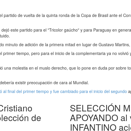
el partido de vuelta de la quinta ronda de la Copa de Brasil ante el Co
ón dejó este partido para el "Tricolor gaúcho" y para Paraguay en gene
tuido.
ndo minuto de adición de la primera mitad en lugar de Gustavo Martins, 
 primer tiempo, pero para el inicio de la complementaria ya no volvió 
ó una molestia en el muslo derecho, que lo pone en duda por sobre todo
debería existir preocupación de cara al Mundial.
al final del primer tiempo y fue cambiado para el inicio del segundo
a
Cristiano
SELECCIÓN M
lección de
APOYANDO al v
INFANTINO aci