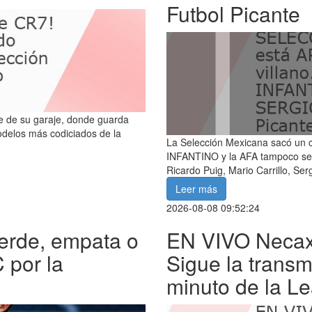
Futbol Picante
te de su garaje, donde guarda
odelos más codiciados de la
La Selección Mexicana sacó un
INFANTINO y la AFA tampoco se q
Ricardo Puig, Mario Carrillo, Ser
Leer más
2026-08-08 09:52:24
erde, empata o
EN VIVO Necaxa
 por la
Sigue la transm
minuto de la L