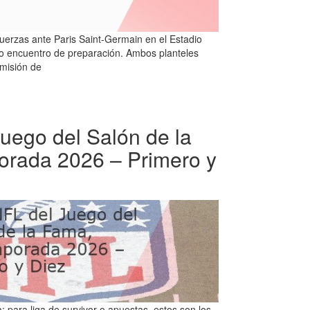
uerzas ante Paris Saint-Germain en el Estadio
vo encuentro de preparación. Ambos planteles
 misión de
uego del Salón de la
rada 2026 – Primero y
para liga de survivor o apuestas, estos son los