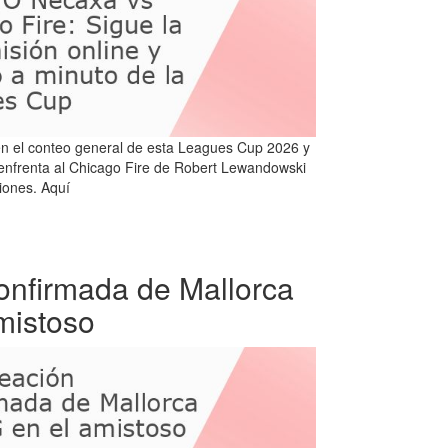
n el conteo general de esta Leagues Cup 2026 y
 enfrenta al Chicago Fire de Robert Lewandowski
iones. Aquí
confirmada de Mallorca
mistoso