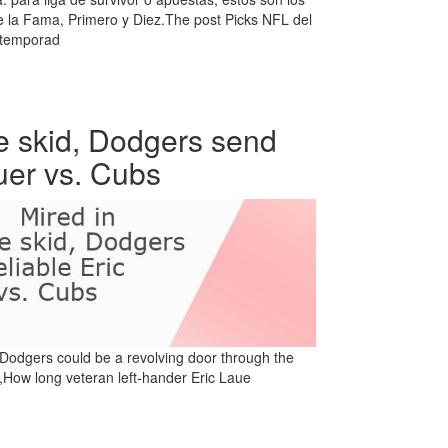
e la Fama, Primero y Diez.The post Picks NFL del
etemporad
e skid, Dodgers send
auer vs. Cubs
 Dodgers could be a revolving door through the
,How long veteran left-hander Eric Laue