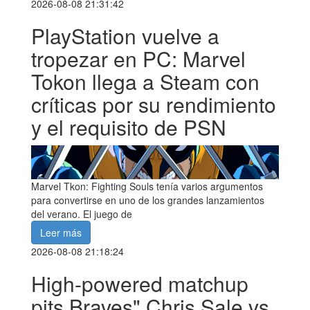
2026-08-08 21:31:42
PlayStation vuelve a
tropezar en PC: Marvel
Tokon llega a Steam con
críticas por su rendimiento
y el requisito de PSN
Marvel Tkon: Fighting Souls tenía varios argumentos
para convertirse en uno de los grandes lanzamientos
del verano. El juego de
Leer más
2026-08-08 21:18:24
High-powered matchup
pits Braves" Chris Sale vs.