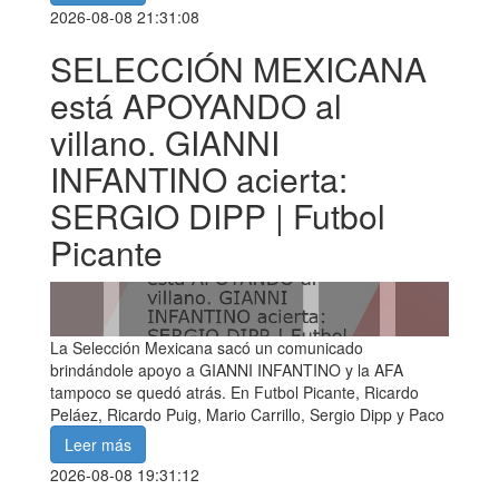
2026-08-08 21:31:08
SELECCIÓN MEXICANA
está APOYANDO al
villano. GIANNI
INFANTINO acierta:
SERGIO DIPP | Futbol
Picante
La Selección Mexicana sacó un comunicado
brindándole apoyo a GIANNI INFANTINO y la AFA
tampoco se quedó atrás. En Futbol Picante, Ricardo
Peláez, Ricardo Puig, Mario Carrillo, Sergio Dipp y Paco
Leer más
2026-08-08 19:31:12