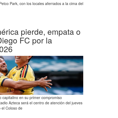
tco Park, con los locales aferrados a la cima del
érica pierde, empata o
iego FC por la
026
co capitalino en su primer compromiso
tadio Azteca será el centro de atención del jueves
 el Coloso de