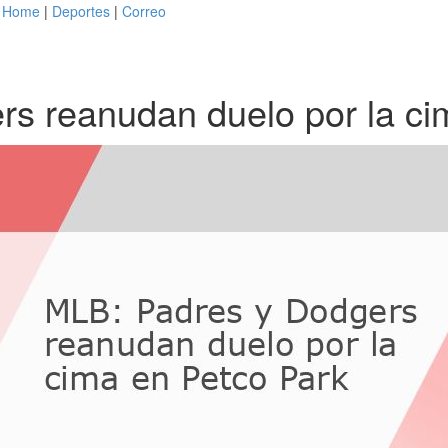
Home
|
Deportes
|
Correo
s reanudan duelo por la ci