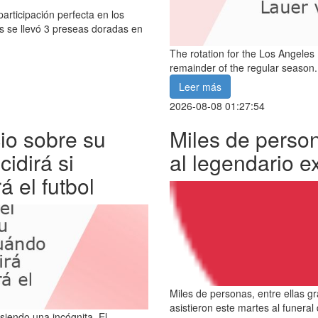
rticipación perfecta en los
 se llevó 3 preseas doradas en
The rotation for the Los Angeles
remainder of the regular season.
Leer más
2026-08-08 01:27:54
io sobre su
Miles de person
cidirá si
al legendario e
á el futbol
Miles de personas, entre ellas gr
asistieron este martes al funera
siendo una incógnita. El