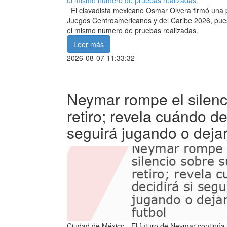
El clavadista mexicano Osmar Olvera firmó una pa
Juegos Centroamericanos y del Caribe 2026, pues
el mismo número de pruebas realizadas.
Leer más
2026-08-07 11:33:32
Neymar rompe el silenc
retiro; revela cuándo de
seguirá jugando o dejar
Ciudad de México.- El futuro de Neymar continúa 