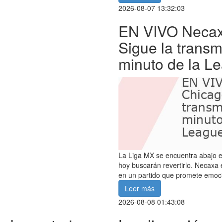
2026-08-07 13:32:03
EN VIVO Necaxa
Sigue la transm
minuto de la L
La Liga MX se encuentra abajo e
hoy buscarán revertirlo. Necaxa
en un partido que promete emoc
Leer más
2026-08-08 01:43:08