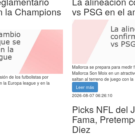
eglamentario
La alineación 
n la Champions
vs PSG en el a
Mallorca se prepara para medir f
Mallorca Son Moix en un atracti
ón de los futbolistas por
saltan al terreno de juego con la
n la Europa league y en la
Leer más
2026-08-07 06:26:10
Picks NFL del J
Fama, Pretempo
Diez