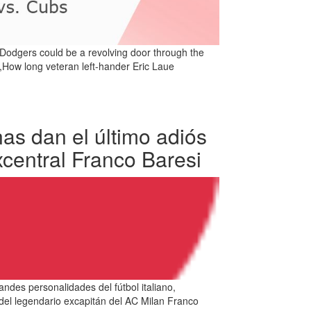
 Dodgers could be a revolving door through the
,How long veteran left-hander Eric Laue
as dan el último adiós
xcentral Franco Baresi
andes personalidades del fútbol italiano,
l del legendario excapitán del AC Milan Franco