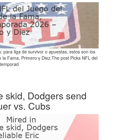
para liga de survivor o apuestas, estos son los
e la Fama, Primero y Diez.The post Picks NFL del
etemporad
e skid, Dodgers send
auer vs. Cubs