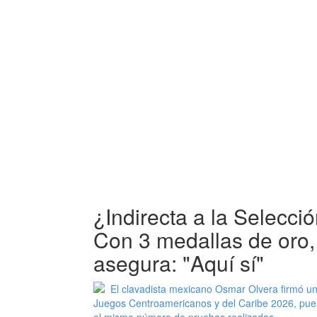
¿Indirecta a la Selecc
Con 3 medallas de oro
asegura: "Aquí sí"