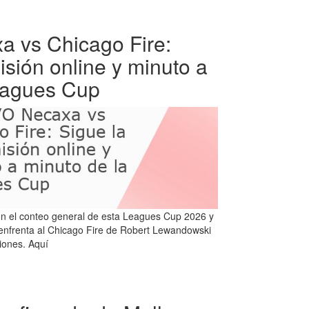
 vs Chicago Fire:
isión online y minuto a
eagues Cup
n el conteo general de esta Leagues Cup 2026 y
 enfrenta al Chicago Fire de Robert Lewandowski
iones. Aquí