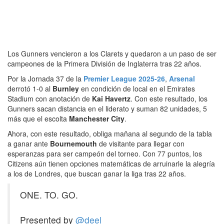
Los Gunners vencieron a los Clarets y quedaron a un paso de ser
campeones de la Primera División de Inglaterra tras 22 años.
Por la Jornada 37 de la
Premier League 2025-26
,
Arsenal
derrotó 1-0 al
Burnley
en condición de local en el Emirates
Stadium con anotación de
Kai Havertz
. Con este resultado, los
Gunners sacan distancia en el liderato y suman 82 unidades, 5
más que el escolta
Manchester City
.
Ahora, con este resultado, obliga mañana al segundo de la tabla
a ganar ante
Bournemouth
de visitante para llegar con
esperanzas para ser campeón del torneo. Con 77 puntos, los
Citizens aún tienen opciones matemáticas de arruinarle la alegría
a los de Londres, que buscan ganar la liga tras 22 años.
ONE. TO. GO.
Presented by
@deel