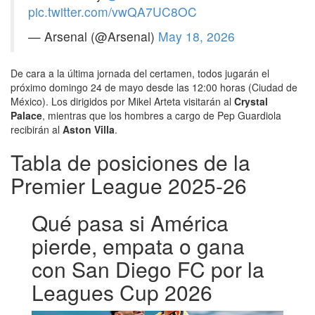
pic.twitter.com/vwQA7UC8OC
— Arsenal (@Arsenal)
May 18, 2026
De cara a la última jornada del certamen, todos jugarán el
próximo domingo 24 de mayo desde las 12:00 horas (Ciudad de
México). Los dirigidos por Mikel Arteta visitarán al
Crystal
Palace
, mientras que los hombres a cargo de Pep Guardiola
recibirán al
Aston Villa
.
Tabla de posiciones de la
Premier League 2025-26
Qué pasa si América
pierde, empata o gana
con San Diego FC por la
Leagues Cup 2026