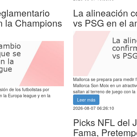
eglamentario
La alineación 
n la Champions
vs PSG en el a
Mallorca se prepara para medir f
Mallorca Son Moix en un atracti
ón de los futbolistas por
saltan al terreno de juego con la
n la Europa league y en la
Leer más
2026-08-07 06:26:10
Picks NFL del J
Fama, Pretempo