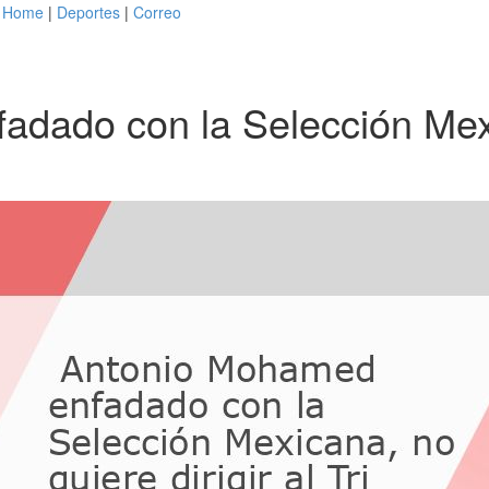
Home
|
Deportes
|
Correo
adado con la Selección Mex