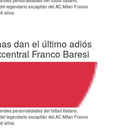
andes personalidades del fútbol italiano,
l del legendario excapitán del AC Milan Franco
 66 años.
as dan el último adiós
xcentral Franco Baresi
andes personalidades del fútbol italiano,
l del legendario excapitán del AC Milan Franco
 66 años.