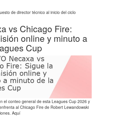
to de director técnico al inicio del ciclo
 vs Chicago Fire:
isión online y minuto a
eagues Cup
n el conteo general de esta Leagues Cup 2026 y
 enfrenta al Chicago Fire de Robert Lewandowski
iones. Aquí