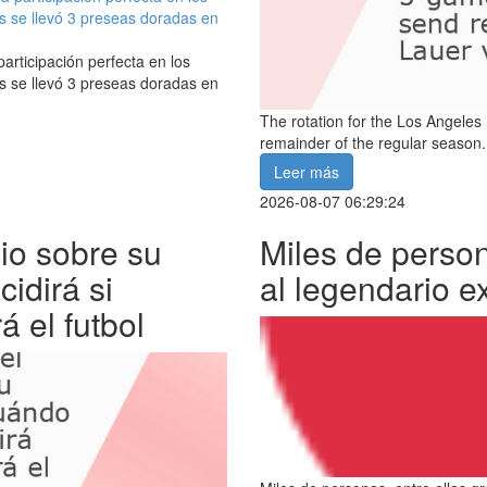
rticipación perfecta en los
 se llevó 3 preseas doradas en
The rotation for the Los Angeles
remainder of the regular season.
Leer más
2026-08-07 06:29:24
io sobre su
Miles de person
cidirá si
al legendario e
á el futbol