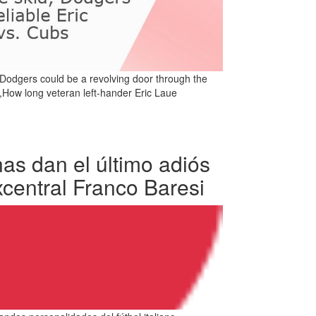
 Dodgers could be a revolving door through the
,How long veteran left-hander Eric Laue
as dan el último adiós
xcentral Franco Baresi