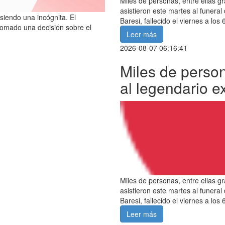
Miles de personas, entre ellas gr
asistieron este martes al funera
siendo una incógnita. El
Baresi, fallecido el viernes a los
tomado una decisión sobre el
Leer más
2026-08-07 06:16:41
Miles de person
al legendario e
Miles de personas, entre ellas gr
asistieron este martes al funera
Baresi, fallecido el viernes a los
Leer más