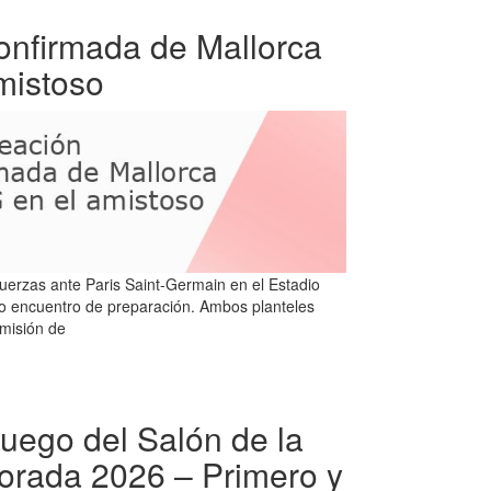
confirmada de Mallorca
mistoso
uerzas ante Paris Saint-Germain en el Estadio
vo encuentro de preparación. Ambos planteles
 misión de
uego del Salón de la
rada 2026 – Primero y