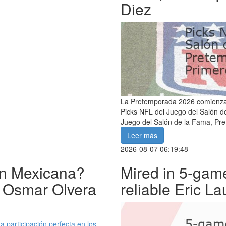
Diez
La Pretemporada 2026 comienza: 
Picks NFL del Juego del Salón d
Juego del Salón de la Fama, Pr
Leer más
2026-08-07 06:19:48
ión Mexicana?
Mired in 5-gam
, Osmar Olvera
reliable Eric L