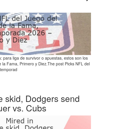
para liga de survivor o apuestas, estos son los
e la Fama, Primero y Diez.The post Picks NFL del
etemporad
e skid, Dodgers send
auer vs. Cubs