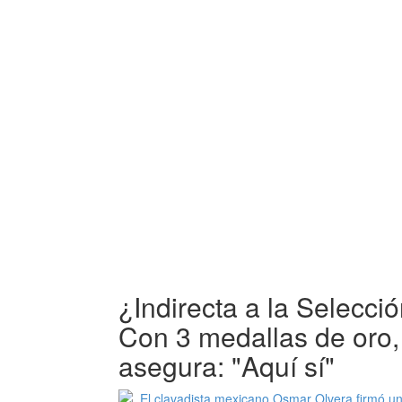
¿Indirecta a la Selecc
Con 3 medallas de oro
asegura: "Aquí sí"