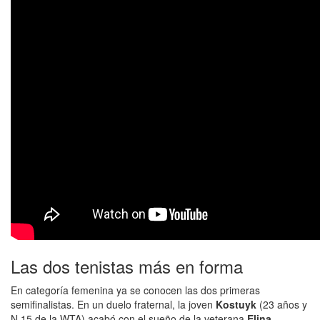
Las dos tenistas más en forma
En categoría femenina ya se conocen las dos primeras
semifinalistas. En un duelo fraternal, la joven
Kostuyk
(23 años y
N.15 de la WTA) acabó con el sueño de la veterana
Elina