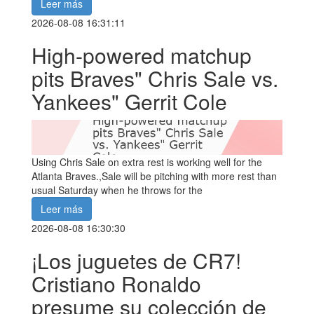
Leer más
2026-08-08 16:31:11
High-powered matchup
pits Braves" Chris Sale vs.
Yankees" Gerrit Cole
Using Chris Sale on extra rest is working well for the
Atlanta Braves.,Sale will be pitching with more rest than
usual Saturday when he throws for the
Leer más
2026-08-08 16:30:30
¡Los juguetes de CR7!
Cristiano Ronaldo
presume su colección de