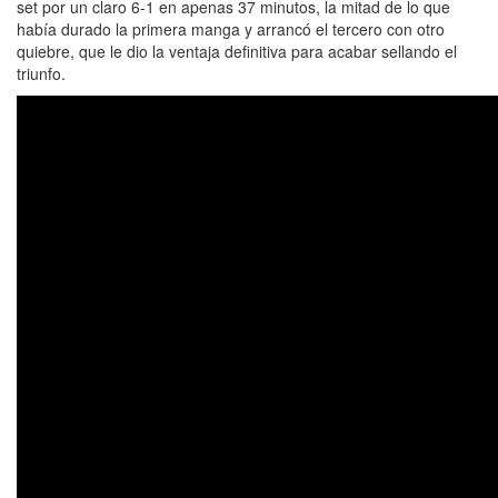
set por un claro 6-1 en apenas 37 minutos, la mitad de lo que
había durado la primera manga y arrancó el tercero con otro
quiebre, que le dio la ventaja definitiva para acabar sellando el
triunfo.