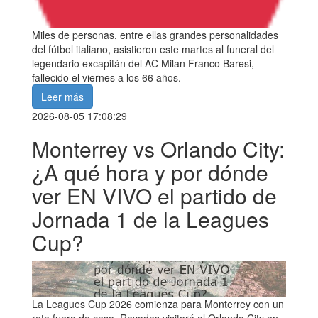
Miles de personas, entre ellas grandes personalidades
del fútbol italiano, asistieron este martes al funeral del
legendario excapitán del AC Milan Franco Baresi,
fallecido el viernes a los 66 años.
Leer más
2026-08-05 17:08:29
Monterrey vs Orlando City:
¿A qué hora y por dónde
ver EN VIVO el partido de
Jornada 1 de la Leagues
Cup?
La Leagues Cup 2026 comienza para Monterrey con un
reto fuera de casa. Rayados visitará al Orlando City en