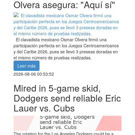
Olvera asegura: "Aquí sí"
El clavadista mexicano Osmar Olvera firmó una
participación perfecta en los Juegos Centroamericanos
y del Caribe 2026, pues se llevó 3 preseas doradas en
el mismo número de pruebas realizadas.
Leer más
2026-08-06 00:53:52
Mired in 5-game skid,
Dodgers send reliable Eric
Lauer vs. Cubs
The rotation for the Los Angeles Dodgers could be a