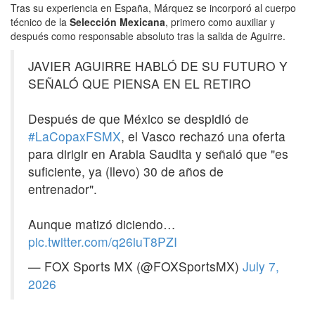
Tras su experiencia en España, Márquez se incorporó al cuerpo
técnico de la
Selección Mexicana
, primero como auxiliar y
después como responsable absoluto tras la salida de Aguirre.
JAVIER AGUIRRE HABLÓ DE SU FUTURO Y
SEÑALÓ QUE PIENSA EN EL RETIRO
Después de que México se despidió de
#LaCopaxFSMX
, el Vasco rechazó una oferta
para dirigir en Arabia Saudita y señaló que "es
suficiente, ya (llevo) 30 de años de
entrenador".
Aunque matizó diciendo…
pic.twitter.com/q26iuT8PZI
— FOX Sports MX (@FOXSportsMX)
July 7,
2026