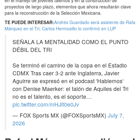
en el manejo de jóvenes talentos y en la construcción de
proyectos de largo plazo, elementos que ahora resultarán clave
para la reconstrucción de la Selección Mexicana.
TE PUEDE INTERESAR:
Andrés Guardado será asistente de Rafa
Márquez en el Tri; Carlos Hermosillo lo confirmó en LUP
SEÑALA LA MENTALIDAD COMO EL PUNTO
DÉBIL DEL TRI
Se terminó el camino de la copa en el Estadio
CDMX Tras caer 3-2 ante Inglaterra, Javier
Aguirre se expresó en el podcast 'Hablemos'
con Denise Maerker: el talón de Aquiles del Tri
no es el talento, es el soporte…
pic.twitter.com/mHJit0e0Jv
— FOX Sports MX (@FOXSportsMX)
July 7,
2026