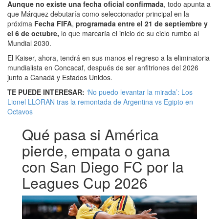
Aunque no existe una fecha oficial confirmada
, todo apunta a
que Márquez debutaría como seleccionador principal en la
próxima
Fecha FIFA
,
programada entre el 21 de septiembre y
el 6 de octubre,
lo que marcaría el inicio de su ciclo rumbo al
Mundial 2030.
El Kaiser, ahora, tendrá en sus manos el regreso a la eliminatoria
mundialista en Concacaf, después de ser anfitriones del 2026
junto a Canadá y Estados Unidos.
TE PUEDE INTERESAR:
‘No puedo levantar la mirada’: Los
Lionel LLORAN tras la remontada de Argentina vs Egipto en
Octavos
Qué pasa si América
pierde, empata o gana
con San Diego FC por la
Leagues Cup 2026