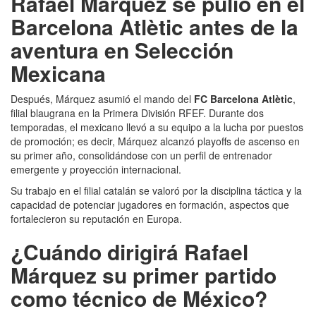
Rafael Márquez se pulió en el
Barcelona Atlètic antes de la
aventura en Selección
Mexicana
Después, Márquez asumió el mando del
FC Barcelona Atlètic
,
filial blaugrana en la Primera División RFEF. Durante dos
temporadas, el mexicano llevó a su equipo a la lucha por puestos
de promoción; es decir, Márquez alcanzó playoffs de ascenso en
su primer año, consolidándose con un perfil de entrenador
emergente y proyección internacional.
Su trabajo en el filial catalán se valoró por la disciplina táctica y la
capacidad de potenciar jugadores en formación, aspectos que
fortalecieron su reputación en Europa.
¿Cuándo dirigirá Rafael
Márquez su primer partido
como técnico de México?