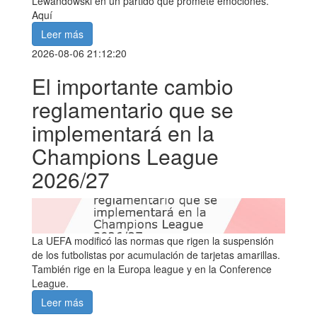
Lewandowski en un partido que promete emociones.
Aquí
Leer más
2026-08-06 21:12:20
El importante cambio
reglamentario que se
implementará en la
Champions League
2026/27
La UEFA modificó las normas que rigen la suspensión
de los futbolistas por acumulación de tarjetas amarillas.
También rige en la Europa league y en la Conference
League.
Leer más