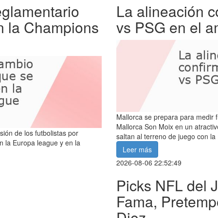
eglamentario
La alineación 
n la Champions
vs PSG en el a
Mallorca se prepara para medir f
Mallorca Son Moix en un atracti
ón de los futbolistas por
saltan al terreno de juego con la
n la Europa league y en la
Leer más
2026-08-06 22:52:49
Picks NFL del J
Fama, Pretempo
Diez