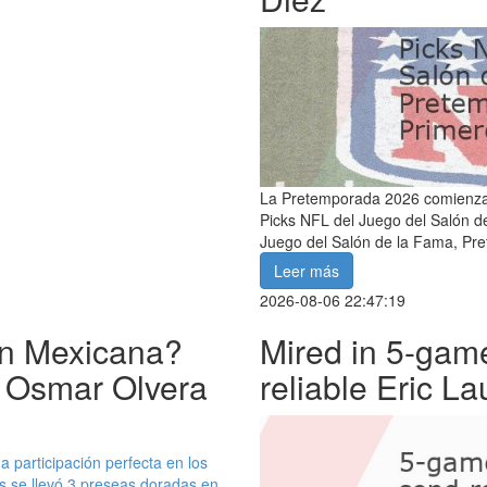
La Pretemporada 2026 comienza: 
Picks NFL del Juego del Salón d
Juego del Salón de la Fama, Pr
Leer más
2026-08-06 22:47:19
ión Mexicana?
Mired in 5-gam
, Osmar Olvera
reliable Eric L