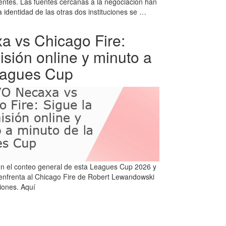
entes. Las fuentes cercanas a la negociación han
identidad de las otras dos instituciones se …
 vs Chicago Fire:
isión online y minuto a
eagues Cup
n el conteo general de esta Leagues Cup 2026 y
 enfrenta al Chicago Fire de Robert Lewandowski
iones. Aquí