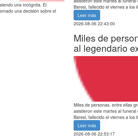
asistieron este martes al funera
siendo una incógnita. El
Baresi, fallecido el viernes a los
tomado una decisión sobre el
Leer más
2026-08-06 22:43:00
Miles de person
al legendario e
Miles de personas, entre ellas gr
asistieron este martes al funera
Baresi, fallecido el viernes a los
Leer más
2026-08-06 22:53:17