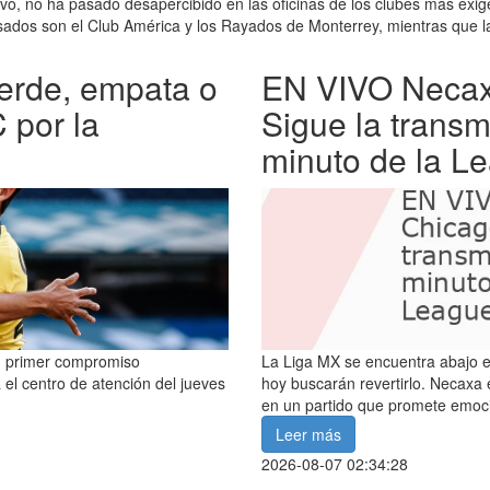
vo, no ha pasado desapercibido en las oficinas de los clubes más exig
sados son el Club América y los Rayados de Monterrey, mientras que la 
erde, empata o
EN VIVO Necaxa
 por la
Sigue la transm
minuto de la L
su primer compromiso
La Liga MX se encuentra abajo e
 el centro de atención del jueves
hoy buscarán revertirlo. Necaxa
en un partido que promete emoc
Leer más
2026-08-07 02:34:28