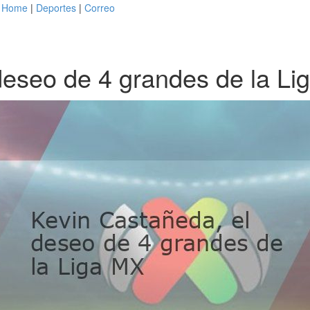
Home
|
Deportes
|
Correo
deseo de 4 grandes de la Li