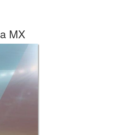
ga MX