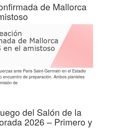
confirmada de Mallorca
mistoso
uerzas ante Paris Saint-Germain en el Estadio
vo encuentro de preparación. Ambos planteles
 misión de
uego del Salón de la
rada 2026 – Primero y