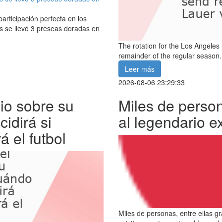
rticipación perfecta en los
 se llevó 3 preseas doradas en
The rotation for the Los Angeles
remainder of the regular season.
Leer más
2026-08-06 23:29:33
io sobre su
Miles de person
cidirá si
al legendario e
á el futbol
Miles de personas, entre ellas gr