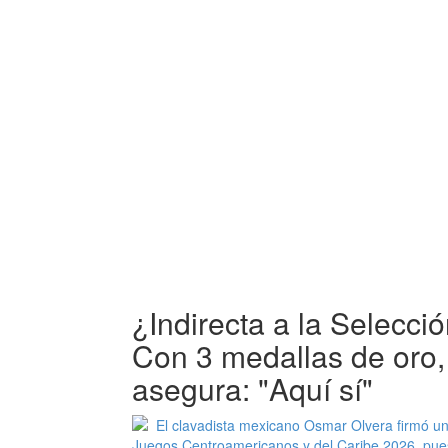
¿Indirecta a la Selecc
Con 3 medallas de oro
asegura: "Aquí sí"