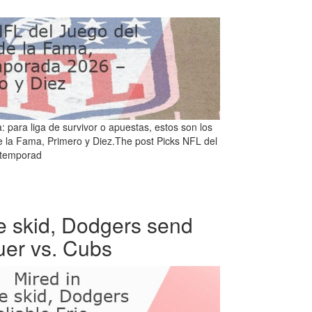
para liga de survivor o apuestas, estos son los
e la Fama, Primero y Diez.The post Picks NFL del
etemporad
e skid, Dodgers send
auer vs. Cubs