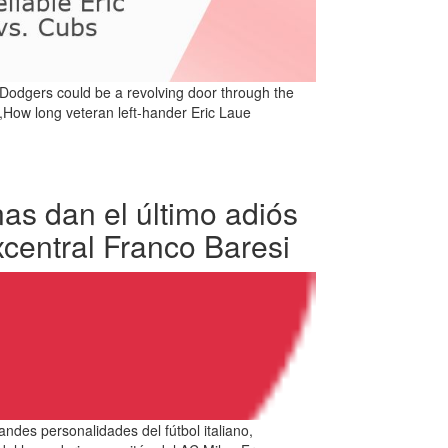
 Dodgers could be a revolving door through the
,How long veteran left-hander Eric Laue
as dan el último adiós
xcentral Franco Baresi
andes personalidades del fútbol italiano,