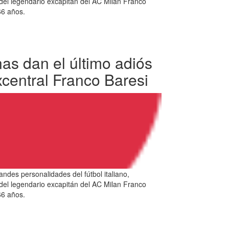
l del legendario excapitán del AC Milan Franco
 66 años.
as dan el último adiós
xcentral Franco Baresi
andes personalidades del fútbol italiano,
l del legendario excapitán del AC Milan Franco
 66 años.