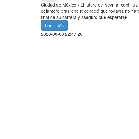
Ciudad de México.- El futuro de Neymar continúa 
delantero brasileño reconoció que todavía no ha 
final de su carrera y aseguró que esperar�
Leer más
2026-08-06 22:47:20