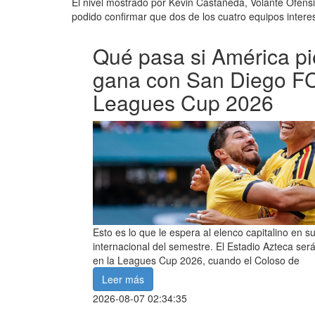
El nivel mostrado por Kevin Castañeda, Volante Ofensi
podido confirmar que dos de los cuatro equipos intere
Qué pasa si América pi
gana con San Diego FC
Leagues Cup 2026
Esto es lo que le espera al elenco capitalino en 
internacional del semestre. El Estadio Azteca será
en la Leagues Cup 2026, cuando el Coloso de
Leer más
2026-08-07 02:34:35