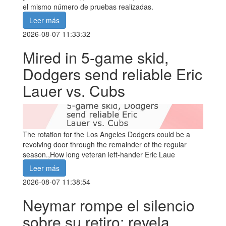
el mismo número de pruebas realizadas.
Leer más
2026-08-07 11:33:32
Mired in 5-game skid,
Dodgers send reliable Eric
Lauer vs. Cubs
The rotation for the Los Angeles Dodgers could be a
revolving door through the remainder of the regular
season.,How long veteran left-hander Eric Laue
Leer más
2026-08-07 11:38:54
Neymar rompe el silencio
sobre su retiro; revela