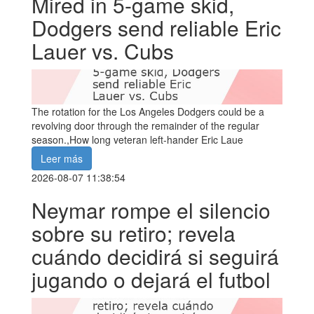
Mired in 5-game skid,
Dodgers send reliable Eric
Lauer vs. Cubs
The rotation for the Los Angeles Dodgers could be a
revolving door through the remainder of the regular
season.,How long veteran left-hander Eric Laue
Leer más
2026-08-07 11:38:54
Neymar rompe el silencio
sobre su retiro; revela
cuándo decidirá si seguirá
jugando o dejará el futbol