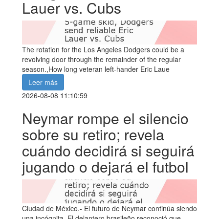
Lauer vs. Cubs
The rotation for the Los Angeles Dodgers could be a
revolving door through the remainder of the regular
season.,How long veteran left-hander Eric Laue
Leer más
2026-08-08 11:10:59
Neymar rompe el silencio
sobre su retiro; revela
cuándo decidirá si seguirá
jugando o dejará el futbol
Ciudad de México.- El futuro de Neymar continúa siendo
una incógnita. El delantero brasileño reconoció que