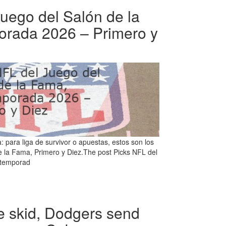
uego del Salón de la
rada 2026 – Primero y
para liga de survivor o apuestas, estos son los
e la Fama, Primero y Diez.The post Picks NFL del
etemporad
e skid, Dodgers send