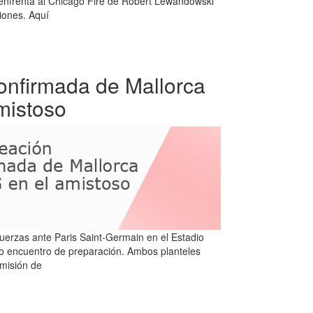
 enfrenta al Chicago Fire de Robert Lewandowski
iones. Aquí
confirmada de Mallorca
mistoso
uerzas ante Paris Saint-Germain en el Estadio
vo encuentro de preparación. Ambos planteles
 misión de