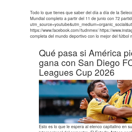
Todo lo que tienes que saber del día a día de la Sele
Mundial completo a partir del 11 de junio con 72 part
utm_source=youtube&utm_medium=organic_social&ut
https://www.facebook.com//tudnmex/ https://www.inst
completa del mundo deportivo con lo mejor del fútbol
Qué pasa si América pi
gana con San Diego FC
Leagues Cup 2026
Esto es lo que le espera al elenco capitalino en 