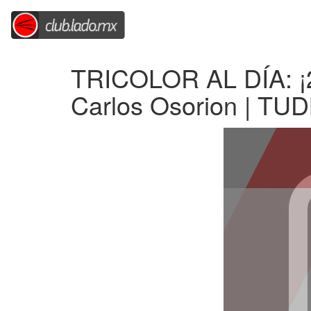
TRICOLOR AL DÍA: ¡23
Carlos Osorion | TU