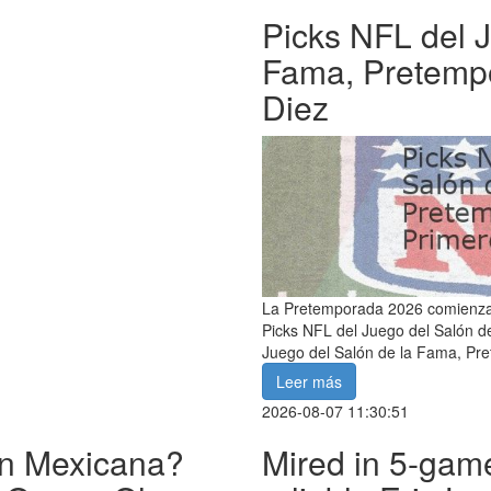
Picks NFL del J
Fama, Pretempo
Diez
La Pretemporada 2026 comienza: 
Picks NFL del Juego del Salón d
Juego del Salón de la Fama, Pr
Leer más
2026-08-07 11:30:51
ión Mexicana?
Mired in 5-gam