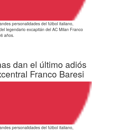
andes personalidades del fútbol italiano,
l del legendario excapitán del AC Milan Franco
 66 años.
as dan el último adiós
xcentral Franco Baresi
andes personalidades del fútbol italiano,