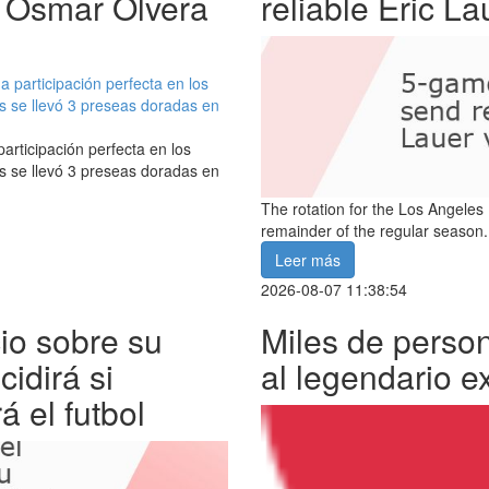
, Osmar Olvera
reliable Eric L
rticipación perfecta en los
 se llevó 3 preseas doradas en
The rotation for the Los Angeles
remainder of the regular season.
Leer más
2026-08-07 11:38:54
io sobre su
Miles de person
cidirá si
al legendario e
á el futbol