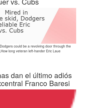
auer vs. Cubs
 Dodgers could be a revolving door through the
,How long veteran left-hander Eric Laue
as dan el último adiós
xcentral Franco Baresi