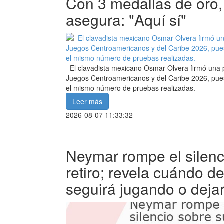
Con 3 medallas de oro
asegura: "Aquí sí"
El clavadista mexicano Osmar Olvera firmó una pa
Juegos Centroamericanos y del Caribe 2026, pues
el mismo número de pruebas realizadas.
Leer más
2026-08-07 11:33:32
Neymar rompe el silenc
retiro; revela cuándo de
seguirá jugando o dejar