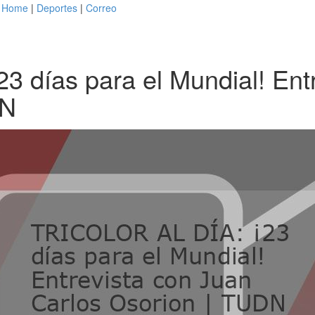
Home
|
Deportes
|
Correo
 días para el Mundial! Ent
DN