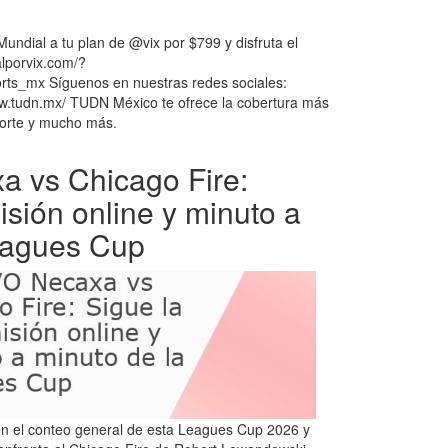
undial a tu plan de @vix por $799 y disfruta el
alporvix.com/?
_mx Síguenos en nuestras redes sociales:
ww.tudn.mx/ TUDN México te ofrece la cobertura más
porte y mucho más.
 vs Chicago Fire:
isión online y minuto a
eagues Cup
n el conteo general de esta Leagues Cup 2026 y