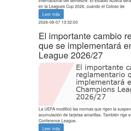
internacional del semestre. El Estadio Azteca será
en la Leagues Cup 2026, cuando el Coloso de
Leer más
2026-08-07 13:32:03
El importante cambio r
que se implementará e
League 2026/27
La UEFA modificó las normas que rigen la suspensi
acumulación de tarjetas amarillas. También rige e
Conference League.
Leer más