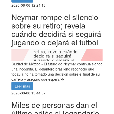
2026-08-06 12:24:18
Neymar rompe el silencio
sobre su retiro; revela
cuándo decidirá si seguirá
jugando o dejará el futbol
Ciudad de México.- El futuro de Neymar continúa siendo
una incógnita. El delantero brasileño reconoció que
todavía no ha tomado una decisión sobre el final de su
carrera y aseguró que esperar�
Leer más
2026-08-06 15:44:57
Miles de personas dan el
último adiós al legendario