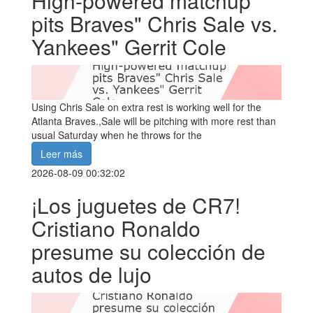
High-powered matchup
pits Braves" Chris Sale vs.
Yankees" Gerrit Cole
Using Chris Sale on extra rest is working well for the
Atlanta Braves.,Sale will be pitching with more rest than
usual Saturday when he throws for the
Leer más
2026-08-09 00:32:02
¡Los juguetes de CR7!
Cristiano Ronaldo
presume su colección de
autos de lujo