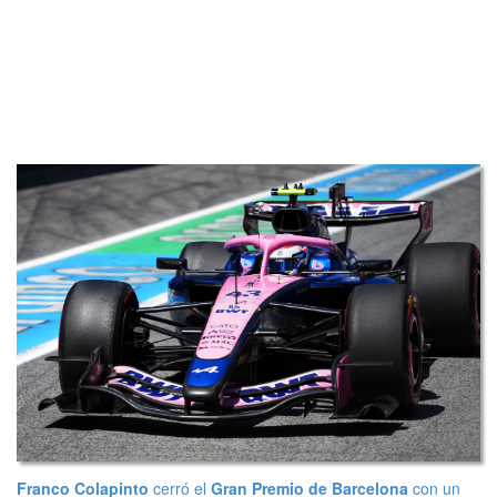
Franco Colapinto
cerró el
Gran Premio de Barcelona
con un