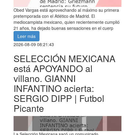
Obed Vargas está aprovechando al máximo su primera
pretemporada con el Atlético de Madrid. El
mediocampista mexicano, quien recientemente cumplió
21 años, ha dejado buenas sensaciones en el cuerp
Leer más
2026-08-09 08:21:43
SELECCIÓN MEXICANA
está APOYANDO al
villano. GIANNI
INFANTINO acierta:
SERGIO DIPP | Futbol
Picante
La Selección Mexicana sacó un comunicado