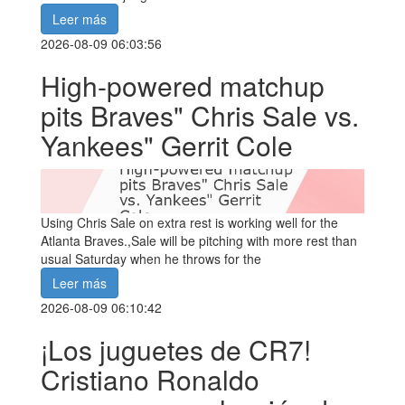
Leer más
2026-08-09 06:03:56
High-powered matchup
pits Braves" Chris Sale vs.
Yankees" Gerrit Cole
Using Chris Sale on extra rest is working well for the
Atlanta Braves.,Sale will be pitching with more rest than
usual Saturday when he throws for the
Leer más
2026-08-09 06:10:42
¡Los juguetes de CR7!
Cristiano Ronaldo