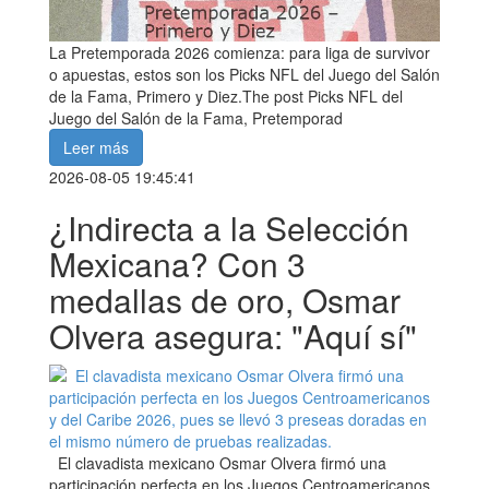
La Pretemporada 2026 comienza: para liga de survivor
o apuestas, estos son los Picks NFL del Juego del Salón
de la Fama, Primero y Diez.The post Picks NFL del
Juego del Salón de la Fama, Pretemporad
Leer más
2026-08-05 19:45:41
¿Indirecta a la Selección
Mexicana? Con 3
medallas de oro, Osmar
Olvera asegura: "Aquí sí"
El clavadista mexicano Osmar Olvera firmó una
participación perfecta en los Juegos Centroamericanos