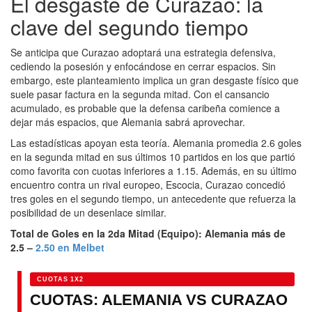
El desgaste de Curazao: la
clave del segundo tiempo
Se anticipa que Curazao adoptará una estrategia defensiva,
cediendo la posesión y enfocándose en cerrar espacios. Sin
embargo, este planteamiento implica un gran desgaste físico que
suele pasar factura en la segunda mitad. Con el cansancio
acumulado, es probable que la defensa caribeña comience a
dejar más espacios, que Alemania sabrá aprovechar.
Las estadísticas apoyan esta teoría. Alemania promedia 2.6 goles
en la segunda mitad en sus últimos 10 partidos en los que partió
como favorita con cuotas inferiores a 1.15. Además, en su último
encuentro contra un rival europeo, Escocia, Curazao concedió
tres goles en el segundo tiempo, un antecedente que refuerza la
posibilidad de un desenlace similar.
Total de Goles en la 2da Mitad (Equipo): Alemania más de
2.5 –
2.50 en Melbet
CUOTAS 1X2
CUOTAS: ALEMANIA VS CURAZAO