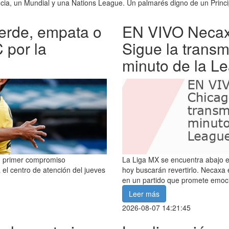
cia, un Mundial y una Nations League. Un palmarés digno de un Princi
erde, empata o
EN VIVO Necaxa
 por la
Sigue la transm
minuto de la L
su primer compromiso
La Liga MX se encuentra abajo e
 el centro de atención del jueves
hoy buscarán revertirlo. Necaxa
en un partido que promete emoc
Leer más
2026-08-07 14:21:45