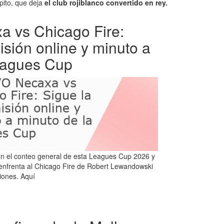
pito, que deja
el club rojiblanco convertido en rey.
 vs Chicago Fire:
isión online y minuto a
eagues Cup
n el conteo general de esta Leagues Cup 2026 y
 enfrenta al Chicago Fire de Robert Lewandowski
iones. Aquí