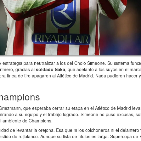
 estrategia para neutralizar a los del Cholo Simeone. Su sistema func
rimero, gracias al
soldado Saka
, que adelantó a los suyos en el mar
ra línea de tiro apagaron al Atlético de Madrid. Nada pudieron hacer y
Champions
 Griezmann, que esperaba cerrar su etapa en el Atlético de Madrid leva
 mirando a su equipo y el trabajo logrado. Simeone no puso excusas, sol
 el ambiente de Champions.
nidad de levantar la orejona. Esa que ni los colchoneros ni el delanter
stido de rojiblanco. Aunque su lista de títulos es larga: Supercopa 