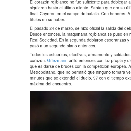
El corazón rojiblanco no fue suficiente para doblegar a
siguieron hasta el último aliento. Sabían que era su 
final. Cayeron en el campo de batalla. Con honores. A 
títulos en su haber.
El pasado 24 de marzo, se hizo oficial la salida del d
Desde entonces, la maquinaria rojiblanca se puso en ma
Real Sociedad. En la segunda doblaron esperanzas y 
pasó a un segundo plano entonces.
Todos los esfuerzos, efectivos, armamento y soldados
corazón.
Griezmann
brilló entonces con luz propia y d
que es darse de bruces con la competición europea. A
Metropolitano, que no permitió que ninguno tomara vent
minutos que se extendió el duelo, 97 con el tiempo ex
máxima del encuentro.