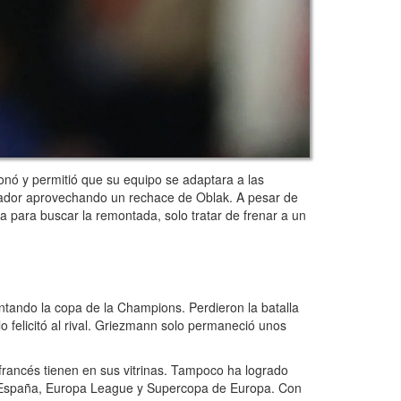
ionó y permitió que su equipo se adaptara a las
cador aprovechando un rechace de Oblak. A pesar de
a para buscar la remontada, solo tratar de frenar a un
ntando la copa de la Champions. Perdieron la batalla
o felicitó al rival. Griezmann solo permaneció unos
o francés tienen en sus vitrinas. Tampoco ha logrado
de España, Europa League y Supercopa de Europa. Con