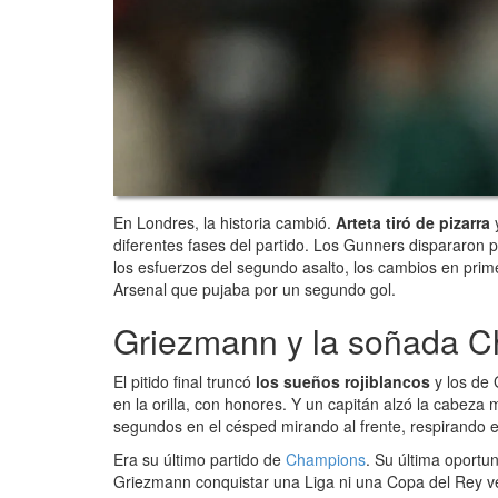
En Londres, la historia cambió.
Arteta tiró de pizarra
y
diferentes fases del partido. Los Gunners dispararon p
los esfuerzos del segundo asalto, los cambios en prime
Arsenal que pujaba por un segundo gol.
Griezmann y la soñada 
El pitido final truncó
los sueños rojiblancos
y los de
en la orilla, con honores. Y un capitán alzó la cabeza
segundos en el césped mirando al frente, respirando
Era su último partido de
Champions
. Su última oportu
Griezmann conquistar una Liga ni una Copa del Rey ve