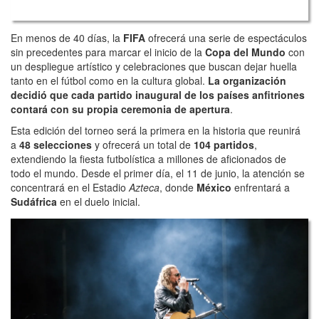
En menos de 40 días, la
FIFA
ofrecerá una serie de espectáculos
sin precedentes para marcar el inicio de la
Copa del Mundo
con
un despliegue artístico y celebraciones que buscan dejar huella
tanto en el fútbol como en la cultura global.
La organización
decidió que cada partido inaugural de los países anfitriones
contará con su propia ceremonia de apertura
.
Esta edición del torneo será la primera en la historia que reunirá
a
48 selecciones
y ofrecerá un total de
104 partidos
,
extendiendo la fiesta futbolística a millones de aficionados de
todo el mundo. Desde el primer día, el 11 de junio, la atención se
concentrará en el Estadio
Azteca
, donde
México
enfrentará a
Sudáfrica
en el duelo inicial.