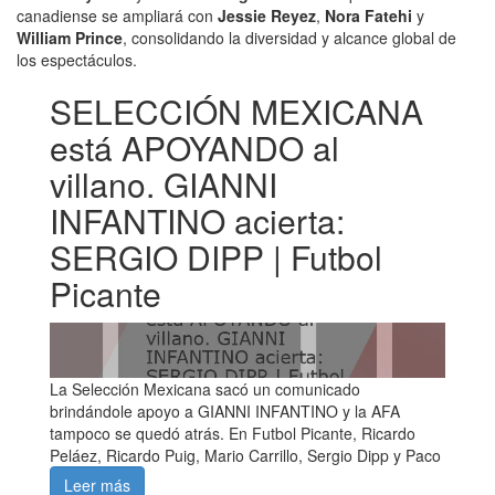
canadiense se ampliará con
Jessie Reyez
,
Nora Fatehi
y
William Prince
, consolidando la diversidad y alcance global de
los espectáculos.
SELECCIÓN MEXICANA
está APOYANDO al
villano. GIANNI
INFANTINO acierta:
SERGIO DIPP | Futbol
Picante
La Selección Mexicana sacó un comunicado
brindándole apoyo a GIANNI INFANTINO y la AFA
tampoco se quedó atrás. En Futbol Picante, Ricardo
Peláez, Ricardo Puig, Mario Carrillo, Sergio Dipp y Paco
Leer más