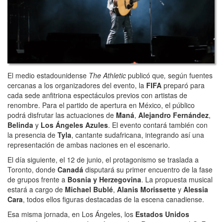
El medio estadounidense
The Athletic
publicó que
,
según fuentes
cercanas a los organizadores del evento, la
FIFA
preparó para
cada sede anfitriona espectáculos previos con artistas de
renombre. Para el partido de apertura en México, el público
podrá disfrutar las actuaciones de
Maná
,
Alejandro Fernández
,
Belinda
y
Los Ángeles Azules
. El evento contará también con
la presencia de
Tyla
, cantante sudafricana, integrando así una
representación de ambas naciones en el escenario.
El día siguiente, el 12 de junio, el protagonismo se traslada a
Toronto, donde
Canadá
disputará su primer encuentro de la fase
de grupos frente a
Bosnia y Herzegovina
. La propuesta musical
estará a cargo de
Michael Bublé
,
Alanis Morissette
y
Alessia
Cara
, todos ellos figuras destacadas de la escena canadiense.
Esa misma jornada, en Los Ángeles, los
Estados Unidos