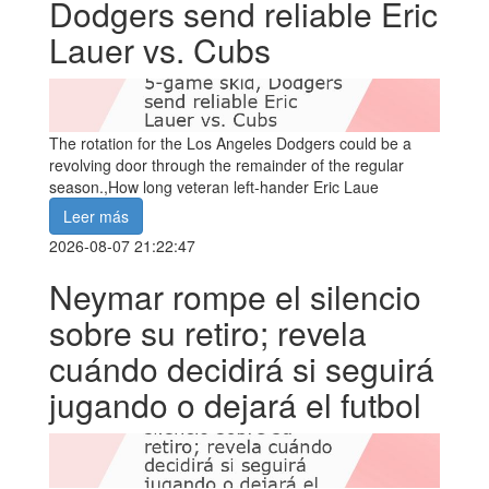
Dodgers send reliable Eric
Lauer vs. Cubs
The rotation for the Los Angeles Dodgers could be a
revolving door through the remainder of the regular
season.,How long veteran left-hander Eric Laue
Leer más
2026-08-07 21:22:47
Neymar rompe el silencio
sobre su retiro; revela
cuándo decidirá si seguirá
jugando o dejará el futbol