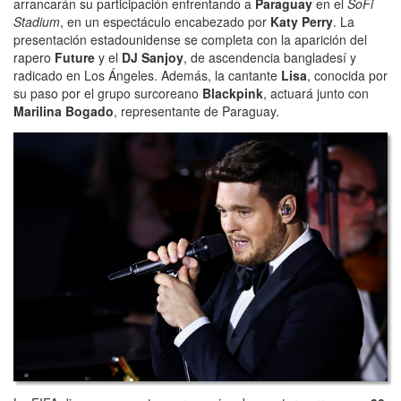
arrancarán su participación enfrentando a
Paraguay
en el
SoFi
Stadium
, en un espectáculo encabezado por
Katy Perry
. La
presentación estadounidense se completa con la aparición del
rapero
Future
y el
DJ Sanjoy
, de ascendencia bangladesí y
radicado en Los Ángeles. Además, la cantante
Lisa
, conocida por
su paso por el grupo surcoreano
Blackpink
, actuará junto con
Marilina Bogado
, representante de Paraguay.