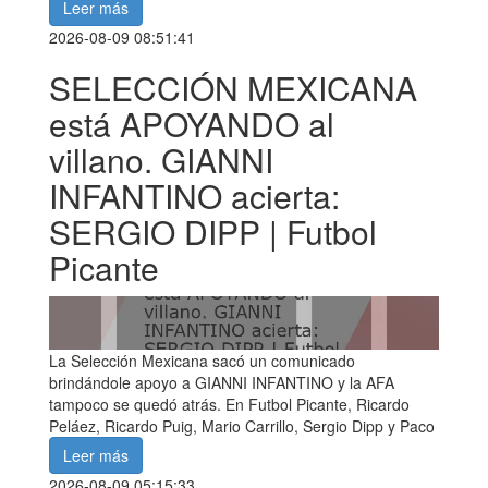
Leer más
2026-08-09 08:51:41
SELECCIÓN MEXICANA
está APOYANDO al
villano. GIANNI
INFANTINO acierta:
SERGIO DIPP | Futbol
Picante
La Selección Mexicana sacó un comunicado
brindándole apoyo a GIANNI INFANTINO y la AFA
tampoco se quedó atrás. En Futbol Picante, Ricardo
Peláez, Ricardo Puig, Mario Carrillo, Sergio Dipp y Paco
Leer más
2026-08-09 05:15:33