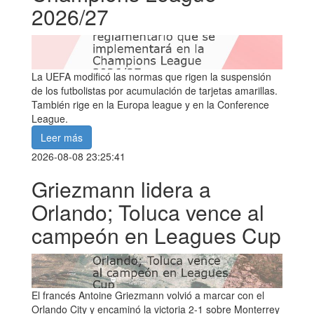
2026/27
La UEFA modificó las normas que rigen la suspensión
de los futbolistas por acumulación de tarjetas amarillas.
También rige en la Europa league y en la Conference
League.
Leer más
2026-08-08 23:25:41
Griezmann lidera a
Orlando; Toluca vence al
campeón en Leagues Cup
El francés Antoine Griezmann volvió a marcar con el
Orlando City y encaminó la victoria 2-1 sobre Monterrey