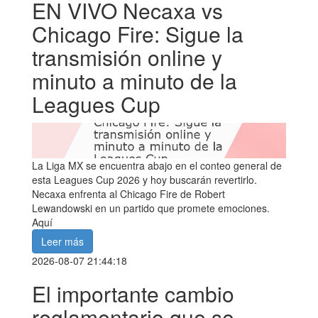
EN VIVO Necaxa vs
Chicago Fire: Sigue la
transmisión online y
minuto a minuto de la
Leagues Cup
La Liga MX se encuentra abajo en el conteo general de
esta Leagues Cup 2026 y hoy buscarán revertirlo.
Necaxa enfrenta al Chicago Fire de Robert
Lewandowski en un partido que promete emociones.
Aquí
Leer más
2026-08-07 21:44:18
El importante cambio
reglamentario que se