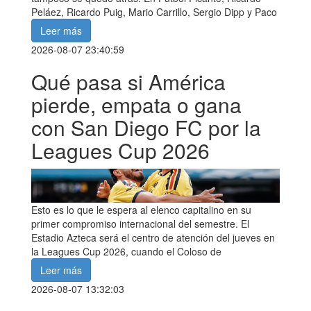
Peláez, Ricardo Puig, Mario Carrillo, Sergio Dipp y Paco
Leer más
2026-08-07 23:40:59
Qué pasa si América
pierde, empata o gana
con San Diego FC por la
Leagues Cup 2026
Esto es lo que le espera al elenco capitalino en su
primer compromiso internacional del semestre. El
Estadio Azteca será el centro de atención del jueves en
la Leagues Cup 2026, cuando el Coloso de
Leer más
2026-08-07 13:32:03