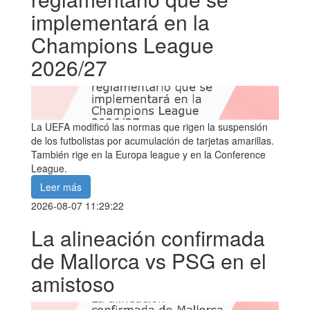
implementará en la
Champions League
2026/27
La UEFA modificó las normas que rigen la suspensión
de los futbolistas por acumulación de tarjetas amarillas.
También rige en la Europa league y en la Conference
League.
Leer más
2026-08-07 11:29:22
La alineación confirmada
de Mallorca vs PSG en el
amistoso