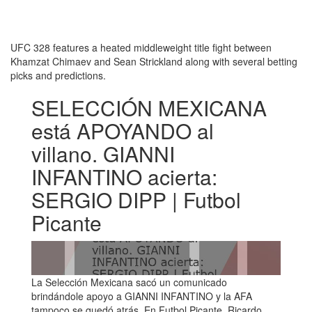
UFC 328 features a heated middleweight title fight between
Khamzat Chimaev and Sean Strickland along with several betting
picks and predictions.
SELECCIÓN MEXICANA
está APOYANDO al
villano. GIANNI
INFANTINO acierta:
SERGIO DIPP | Futbol
Picante
La Selección Mexicana sacó un comunicado
brindándole apoyo a GIANNI INFANTINO y la AFA
tampoco se quedó atrás. En Futbol Picante, Ricardo