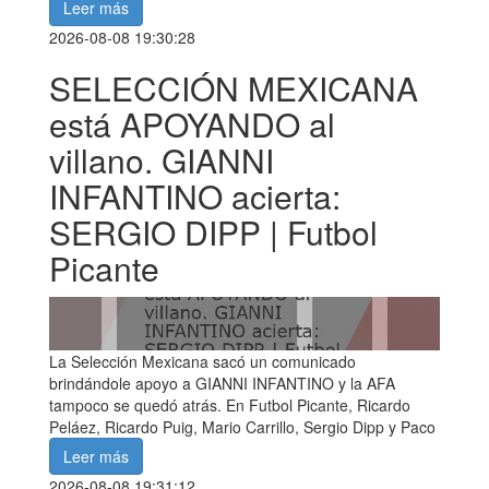
Leer más
2026-08-08 19:30:28
SELECCIÓN MEXICANA
está APOYANDO al
villano. GIANNI
INFANTINO acierta:
SERGIO DIPP | Futbol
Picante
La Selección Mexicana sacó un comunicado
brindándole apoyo a GIANNI INFANTINO y la AFA
tampoco se quedó atrás. En Futbol Picante, Ricardo
Peláez, Ricardo Puig, Mario Carrillo, Sergio Dipp y Paco
Leer más
2026-08-08 19:31:12