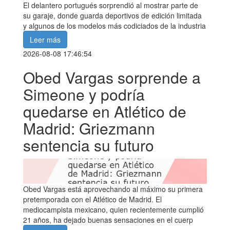
El delantero portugués sorprendió al mostrar parte de
su garaje, donde guarda deportivos de edición limitada
y algunos de los modelos más codiciados de la industria
Leer más
2026-08-08 17:46:54
Obed Vargas sorprende a
Simeone y podría
quedarse en Atlético de
Madrid: Griezmann
sentencia su futuro
Obed Vargas está aprovechando al máximo su primera
pretemporada con el Atlético de Madrid. El
mediocampista mexicano, quien recientemente cumplió
21 años, ha dejado buenas sensaciones en el cuerp