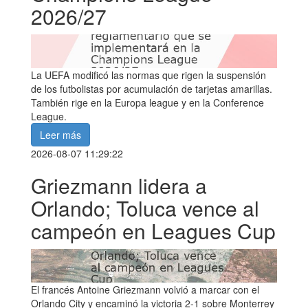
2026/27
La UEFA modificó las normas que rigen la suspensión
de los futbolistas por acumulación de tarjetas amarillas.
También rige en la Europa league y en la Conference
League.
Leer más
2026-08-07 11:29:22
Griezmann lidera a
Orlando; Toluca vence al
campeón en Leagues Cup
El francés Antoine Griezmann volvió a marcar con el
Orlando City y encaminó la victoria 2-1 sobre Monterrey