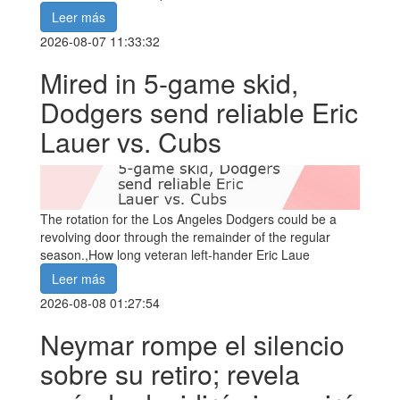
Leer más
2026-08-07 11:33:32
Mired in 5-game skid,
Dodgers send reliable Eric
Lauer vs. Cubs
The rotation for the Los Angeles Dodgers could be a
revolving door through the remainder of the regular
season.,How long veteran left-hander Eric Laue
Leer más
2026-08-08 01:27:54
Neymar rompe el silencio
sobre su retiro; revela