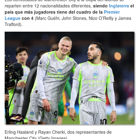
reparten entre 12 nacionalidades diferentes,
siendo
Inglaterra
el
país que más jugadores tiene del cuadro de la
Premier
League
con 4
(Marc Guéhi, John Stones, Nico O’Reilly y James
Trafford).
Erling Haaland y Rayan Cherki, dos representantes de
Manchester City (Getty Images)