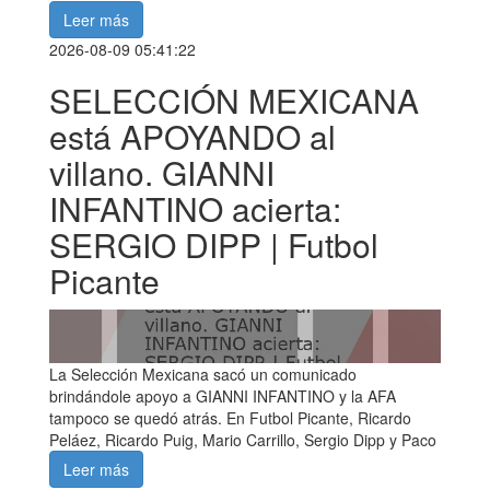
Leer más
2026-08-09 05:41:22
SELECCIÓN MEXICANA
está APOYANDO al
villano. GIANNI
INFANTINO acierta:
SERGIO DIPP | Futbol
Picante
La Selección Mexicana sacó un comunicado
brindándole apoyo a GIANNI INFANTINO y la AFA
tampoco se quedó atrás. En Futbol Picante, Ricardo
Peláez, Ricardo Puig, Mario Carrillo, Sergio Dipp y Paco
Leer más